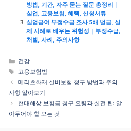
방법, 기간, 자주 묻는 질문 총정리 |
실업, 고용보험, 혜택, 신청서류
실업급여 부정수급 조사 5배 벌금, 실
제 사례로 배우는 위험성 | 부정수급,
처벌, 사례, 주의사항
Categories
건강
Tags
고용보험법
메리츠화재 실비보험 청구 방법과 주의
사항 알아보기
현대해상 보험금 청구 요령과 실전 팁: 알
아두어야 할 모든 것