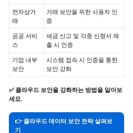
전자상거
거래 보안을 위한 사용자 인
래
증
공공 서비
세금 신고 및 각종 신청서 제
스
출 시 인증
기업 내부
시스템 접속 시 인증을 통한
보안
보안 강화
✅
클라우드 보안을 강화하는 방법을 알아보
세요.
👉 클라우드 데이터 보안 전략 살펴보
기