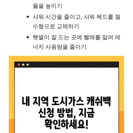
율을 높이기
샤워 시간을 줄이고, 샤워 헤드를 절
수형으로 교체하기
햇볕이 잘 드는 곳에 빨래를 말려 에
너지 사용량을 줄이기