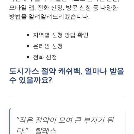
모바일 앱, 전화 신청, 방문 신청 등 다양한
방법을 알려알려드리겠습니다.
지역별 신청 방법 확인
온라인 신청
전화 신청
도시가스 절약 캐쉬백, 얼마나 받을
수 있을까요?
“작은 절약이 모여 큰 부자가 된
다.” – 탈레스