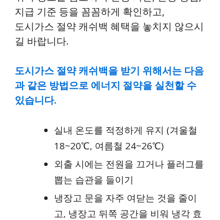
지급 기준 등을 꼼꼼하게 확인하고,
도시가스 절약 캐쉬백 혜택을 놓치지 않으시
길 바랍니다.
도시가스 절약 캐쉬백을 받기 위해서는 다음
과 같은 방법으로 에너지 절약을 실천할 수
있습니다.
실내 온도를 적정하게 유지 (겨울철
18~20℃, 여름철 24~26℃)
외출 시에는 전원을 끄거나 플러그를
뽑는 습관을 들이기
냉장고 문을 자주 여닫는 것을 줄이
고, 냉장고 뒤쪽 공간을 비워 냉각 효