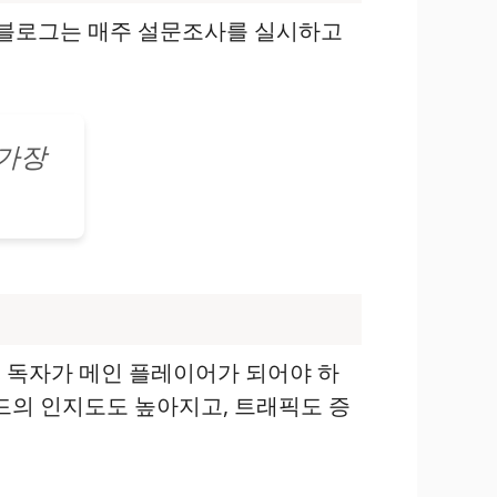
A 블로그는 매주 설문조사를 실시하고
 가장
.
독자가 메인 플레이어가 되어야 하
드의 인지도도 높아지고, 트래픽도 증