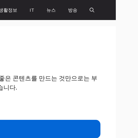
생활정보
IT
뉴스
방송
 좋은 콘텐츠를 만드는 것만으로는 부
습니다.