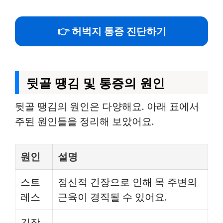
👉 허벅지 통증 진단하기
뒷골 땡김 및 통증의 원인
뒷골 땡김의 원인은 다양해요. 아래 표에서
주된 원인들을 정리해 보았어요.
원인
설명
스트
정신적 긴장으로 인해 목 주변의
레스
근육이 경직될 수 있어요.
긴장