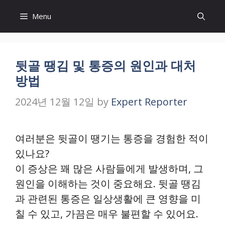
Skip
Menu
to
content
뒷골 땡김 및 통증의 원인과 대처
방법
2024년 12월 12일
by
Expert Reporter
여러분은 뒷골이 땡기는 통증을 경험한 적이
있나요?
이 증상은 꽤 많은 사람들에게 발생하며, 그
원인을 이해하는 것이 중요해요. 뒷골 땡김
과 관련된 통증은 일상생활에 큰 영향을 미
칠 수 있고, 가끔은 매우 불편할 수 있어요.