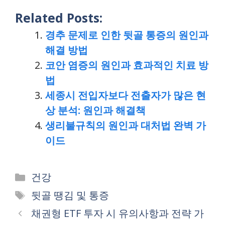
Related Posts:
경추 문제로 인한 뒷골 통증의 원인과
해결 방법
코안 염증의 원인과 효과적인 치료 방
법
세종시 전입자보다 전출자가 많은 현
상 분석: 원인과 해결책
생리불규칙의 원인과 대처법 완벽 가
이드
Categories
건강
Tags
뒷골 땡김 및 통증
채권형 ETF 투자 시 유의사항과 전략 가