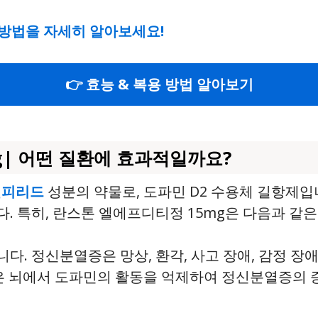
방법을 자세히 알아보세요!
👉 효능 & 복용 방법 알아보기
g| 어떤 질환에 효과적일까요?
설피리드
성분의 약물로, 도파민 D2 수용체 길항제입
. 특히, 란스톤 엘에프디티정 15mg은 다음과 같
다. 정신분열증은 망상, 환각, 사고 장애, 감정 장애
g은 뇌에서 도파민의 활동을 억제하여 정신분열증의