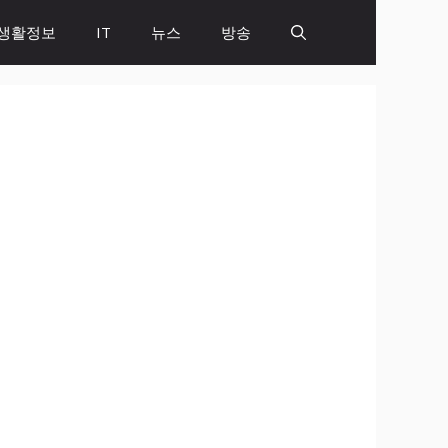
생활정보
IT
뉴스
방송