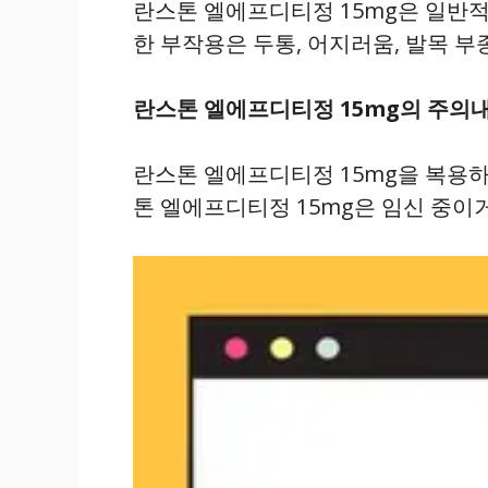
란스톤 엘에프디티정 15mg은 일반적
한 부작용은 두통, 어지러움, 발목 부
란스톤 엘에프디티정 15mg의 주의
란스톤 엘에프디티정 15mg을 복용하
톤 엘에프디티정 15mg은 임신 중이