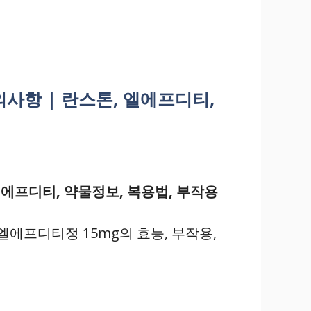
의사항 | 란스톤, 엘에프디티,
엘에프디티, 약물정보, 복용법, 부작용
에프디티정 15mg의 효능, 부작용,