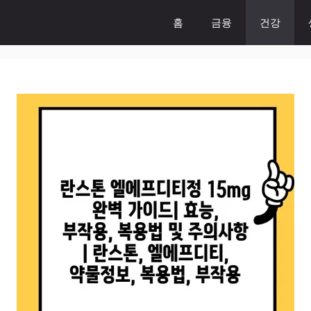
홈
금융
건강