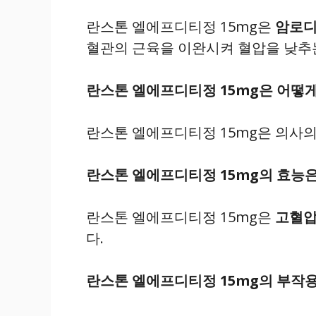
란스톤 엘에프디티정 15mg은
암로
혈관의 근육을 이완시켜 혈압을 낮추
란스톤 엘에프디티정 15mg은 어떻
란스톤 엘에프디티정 15mg은 의사의
란스톤 엘에프디티정 15mg의 효능
란스톤 엘에프디티정 15mg은
고혈압
다.
란스톤 엘에프디티정 15mg의 부작