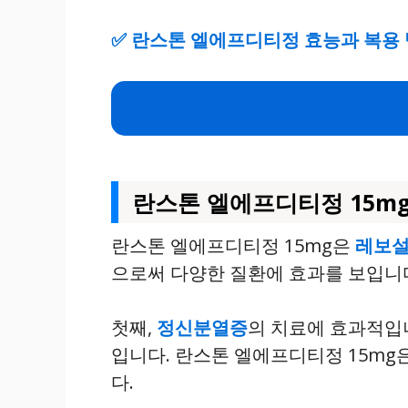
✅
란스톤 엘에프디티정 효능과 복용 
란스톤 엘에프디티정 15m
란스톤 엘에프디티정 15mg은
레보
으로써 다양한 질환에 효과를 보입니다
첫째,
정신분열증
의 치료에 효과적입니
입니다. 란스톤 엘에프디티정 15m
다.