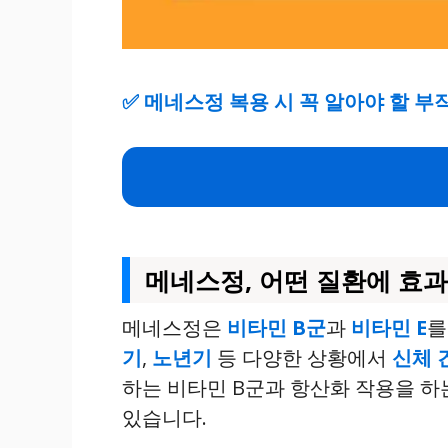
✅
메네스정 복용 시 꼭 알아야 할 부
메네스정, 어떤 질환에 효
메네스정은
비타민 B군
과
비타민 E
를
기
,
노년기
등 다양한 상황에서
신체 
하는 비타민 B군과 항산화 작용을 하
있습니다.