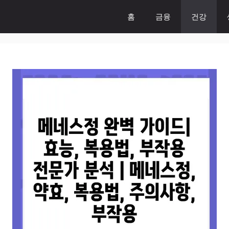
홈
금융
건강