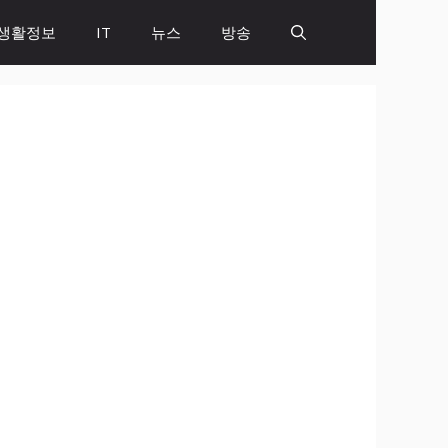
생활정보
IT
뉴스
방송