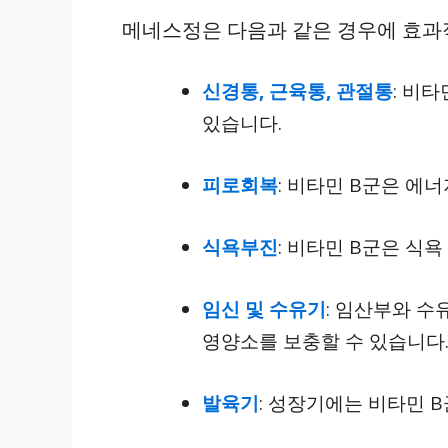
메네스정은 다음과 같은 경우에 효과
신경통, 근육통, 관절통
: 비
있습니다.
피로회복
: 비타민 B군은 에
식욕부진
: 비타민 B군은 식욕
임신 및 수유기
: 임산부와 
영양소를 보충할 수 있습니다
발육기
: 성장기에는 비타민 