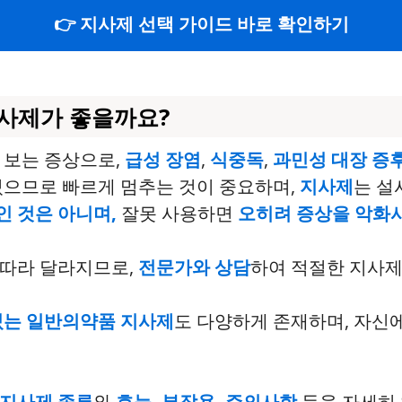
👉 지사제 선택 가이드 바로 확인하기
지사제가 좋을까요?
 보는 증상으로,
급성 장염
,
식중독
,
과민성 대장 증
있으므로 빠르게 멈추는 것이 중요하며,
지사제
는 설
인 것은 아니며,
잘못 사용하면
오히려 증상을 악화
 따라 달라지므로,
전문가와 상담
하여 적절한 지사제
있는 일반의약품 지사제
도 다양하게 존재하며, 자신
지사제 종류
와
효능, 부작용, 주의사항
등을 자세히