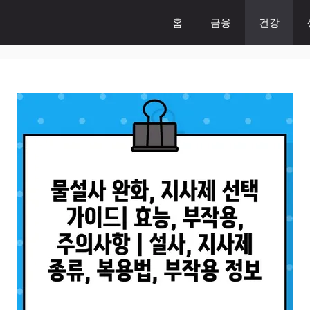
홈
금융
건강