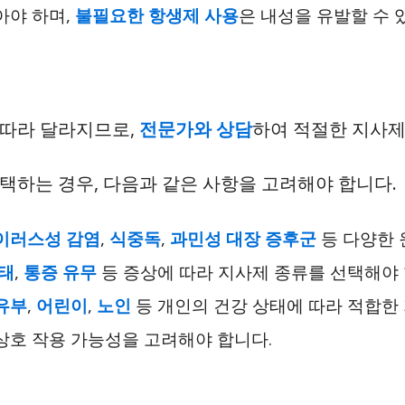
아야 하며,
불필요한 항생제 사용
은 내성을 유발할 수 
 따라 달라지므로,
전문가와 상담
하여 적절한 지사제
택하는 경우, 다음과 같은 사항을 고려해야 합니다.
이러스성 감염
,
식중독
,
과민성 대장 증후군
등 다양한 
태
,
통증 유무
등 증상에 따라 지사제 종류를 선택해야 
유부
,
어린이
,
노인
등 개인의 건강 상태에 따라 적합한
 상호 작용 가능성을 고려해야 합니다.