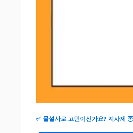
✅
물설사로 고민이신가요? 지사제 종류