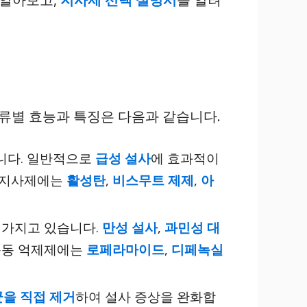
종류별 효능과 특징은 다음과 같습니다.
니다. 일반적으로
급성 설사
에 효과적이
성 지사제에는
활성탄
,
비스무트 제제
,
아
 가지고 있습니다.
만성 설사
,
과민성 대
장운동 억제제에는
로페라마이드
,
디페녹실
을 직접 제거
하여 설사 증상을 완화합