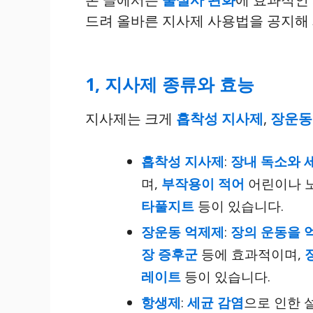
드려 올바른 지사제 사용법을 공지해
1, 지사제 종류와 효능
지사제는 크게
흡착성 지사제
,
장운동
흡착성 지사제
:
장내 독소와 
며,
부작용이 적어
어린이나 노
타풀지트
등이 있습니다.
장운동 억제제
:
장의 운동을 
장 증후군
등에 효과적이며,
레이트
등이 있습니다.
항생제
:
세균 감염
으로 인한 