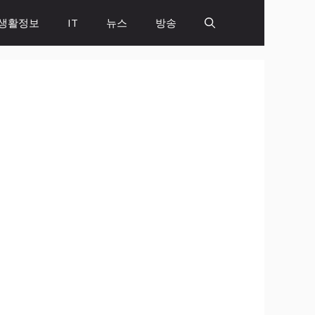
생활정보
IT
뉴스
방송