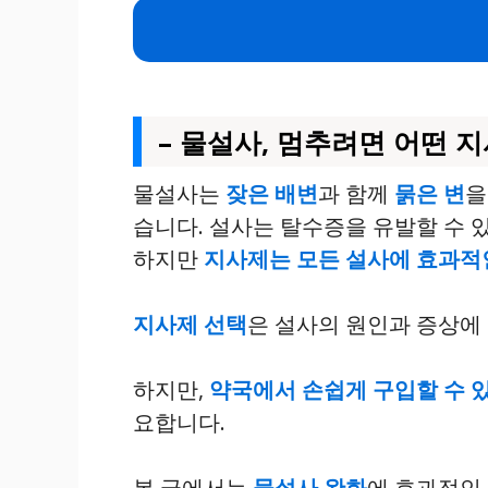
– 물설사, 멈추려면 어떤 
물설사는
잦은 배변
과 함께
묽은 변
을
습니다. 설사는 탈수증을 유발할 수 
하지만
지사제는
모든 설사에 효과적
지사제 선택
은 설사의 원인과 증상에
하지만,
약국에서 손쉽게 구입할 수 
요합니다.
본 글에서는
물설사 완화
에 효과적인