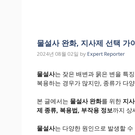
물설사 완화, 지사제 선택 가이
2024년 08월 02일
by
Expert Reporter
물설사
는 잦은 배변과 묽은 변을 특
복용하는 경우가 많지만, 종류가 다
본 글에서는
물설사 완화
를 위한
지사
제 종류, 복용법, 부작용 정보
까지 상
물설사
는 다양한 원인으로 발생할 수