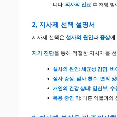
니다.
의사의 진료
후 처방 받
2, 지사제 선택 설명서
지사제 선택은
설사의 원인
과
증상
에
자가 진단
을 통해 적절한 지사제를 선
설사의 원인
:
세균성 감염
,
바
설사 증상
:
설사 횟수
,
변의 상
개인의 건강 상태
:
임산부
,
수
복용 중인 약
: 다른 약물과의