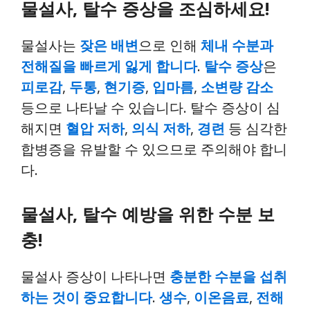
물설사, 탈수 증상을 조심하세요!
물설사는
잦은 배변
으로 인해
체내 수분과
전해질을 빠르게 잃게 합니다
.
탈수 증상
은
피로감
,
두통
,
현기증
,
입마름
,
소변량 감소
등으로 나타날 수 있습니다. 탈수 증상이 심
해지면
혈압 저하
,
의식 저하
,
경련
등 심각한
합병증을 유발할 수 있으므로 주의해야 합니
다.
물설사, 탈수 예방을 위한 수분 보
충!
물설사 증상이 나타나면
충분한 수분을 섭취
하는 것이 중요합니다
.
생수
,
이온음료
,
전해