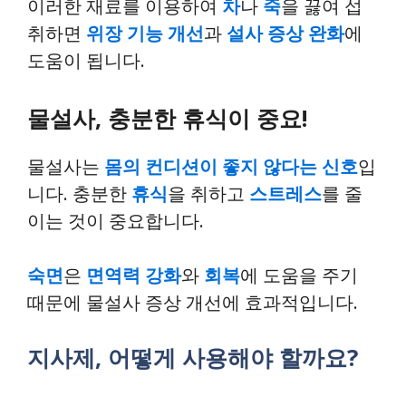
이러한 재료를 이용하여
차
나
죽
을 끓여 섭
취하면
위장 기능 개선
과
설사 증상 완화
에
도움이 됩니다.
물설사, 충분한 휴식이 중요!
물설사는
몸의 컨디션이 좋지 않다는 신호
입
니다. 충분한
휴식
을 취하고
스트레스
를 줄
이는 것이 중요합니다.
숙면
은
면역력 강화
와
회복
에 도움을 주기
때문에 물설사 증상 개선에 효과적입니다.
지사제, 어떻게 사용해야 할까요?