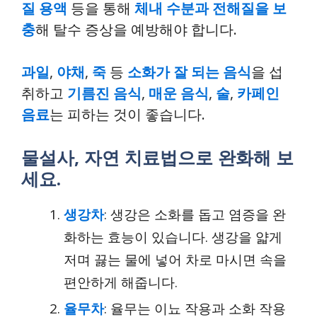
질 용액
등을 통해
체내 수분과 전해질을 보
충
해 탈수 증상을 예방해야 합니다.
과일
,
야채
,
죽
등
소화가 잘 되는 음식
을 섭
취하고
기름진 음식
,
매운 음식
,
술
,
카페인
음료
는 피하는 것이 좋습니다.
물설사, 자연 치료법으로 완화해 보
세요.
생강차
: 생강은 소화를 돕고 염증을 완
화하는 효능이 있습니다. 생강을 얇게
저며 끓는 물에 넣어 차로 마시면 속을
편안하게 해줍니다.
율무차
: 율무는 이뇨 작용과 소화 작용