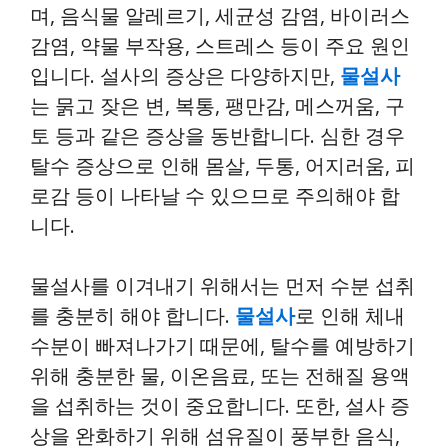
며, 음식물 알레르기, 세균성 감염, 바이러스
감염, 약물 부작용, 스트레스 등이 주요 원인
입니다. 설사의 증상은 다양하지만,
물설사
는 묽고 잦은 변, 복통, 팽만감, 메스꺼움, 구
토 등과 같은 증상을 동반합니다. 심한 경우
탈수 증상으로 인해 몸살, 두통, 어지러움, 피
로감 등이 나타날 수 있으므로 주의해야 합
니다.
물설사를 이겨내기 위해서는 먼저 수분 섭취
를 충분히 해야 합니다.
물설사
로 인해 체내
수분이 빠져나가기 때문에, 탈수를 예방하기
위해 충분한 물, 이온음료, 또는 전해질 용액
을 섭취하는 것이 중요합니다. 또한, 설사 증
상을 완화하기 위해 섬유질이 풍부한 음식,