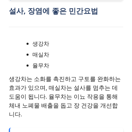
설사, 장염에 좋은 민간요법
생강차
매실차
율무차
생강차는 소화를 촉진하고 구토를 완화하는
효과가 있으며, 매실차는 설사를 멈추는 데
도움이 됩니다. 율무차는 이뇨 작용을 통해
체내 노폐물 배출을 돕고 장 건강을 개선합
니다.