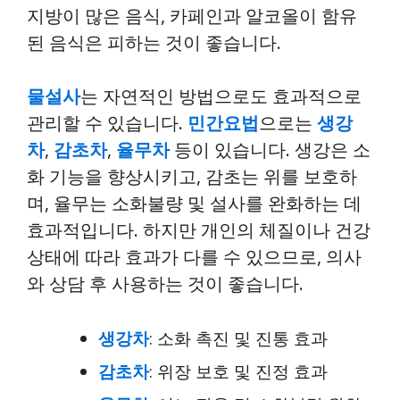
지방이 많은 음식, 카페인과 알코올이 함유
된 음식은 피하는 것이 좋습니다.
물설사
는 자연적인 방법으로도 효과적으로
관리할 수 있습니다.
민간요법
으로는
생강
차
,
감초차
,
율무차
등이 있습니다. 생강은 소
화 기능을 향상시키고, 감초는 위를 보호하
며, 율무는 소화불량 및 설사를 완화하는 데
효과적입니다. 하지만 개인의 체질이나 건강
상태에 따라 효과가 다를 수 있으므로, 의사
와 상담 후 사용하는 것이 좋습니다.
생강차
: 소화 촉진 및 진통 효과
감초차
: 위장 보호 및 진정 효과