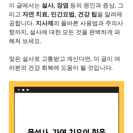
이 글에서는
설사, 장염
등의 원인과 증상, 그
리고
자연 치료, 민간요법, 건강 팁
을 알려제
공합니다.
지사제
의 올바른 사용법과 주의사
항까지, 설사에 대한 모든 것을 완벽하게 파
헤쳐 보세요.
잦은 설사로 고통받고 계신다면, 이 글이 여
러분의 건강 회복에 도움이 될 것입니다.