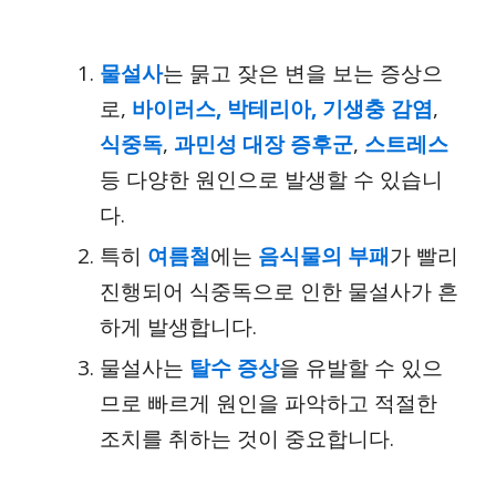
물설사
는 묽고 잦은 변을 보는 증상으
로,
바이러스, 박테리아, 기생충 감염
,
식중독
,
과민성 대장 증후군
,
스트레스
등 다양한 원인으로 발생할 수 있습니
다.
특히
여름철
에는
음식물의 부패
가 빨리
진행되어 식중독으로 인한 물설사가 흔
하게 발생합니다.
물설사는
탈수 증상
을 유발할 수 있으
므로 빠르게 원인을 파악하고 적절한
조치를 취하는 것이 중요합니다.