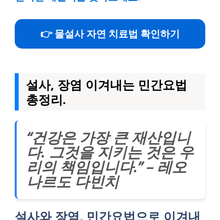
👉 물설사 자연 치료법 확인하기
설사, 장염 이겨내는 민간요법
총정리.
“건강은 가장 큰 재산입니
다. 그것을 지키는 것은 우
리의 책임입니다.” – 레오
나르도 다빈치
설사와 장염, 민간요법으로 이겨내