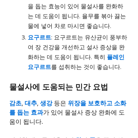
을 돕는 효능이 있어 물설사를 완화하
는 데 도움이 됩니다. 율무를 볶아 끓는
물에 넣어 차로 마시면 좋습니다.
요구르트
: 요구르트는 유산균이 풍부하
여 장 건강을 개선하고 설사 증상을 완
화하는 데 도움이 됩니다. 특히
플레인
요구르트
를 섭취하는 것이 좋습니다.
물설사에 도움되는 민간 요법
감초
,
대추
,
생강
등은
위장을 보호하고 소화
를 돕는 효과
가 있어 물설사 증상 완화에 도
움이 됩니다.