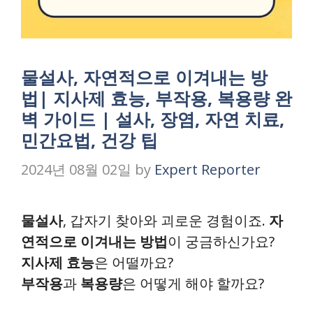
물설사, 자연적으로 이겨내는 방
법| 지사제 효능, 부작용, 복용량 완
벽 가이드 | 설사, 장염, 자연 치료,
민간요법, 건강 팁
2024년 08월 02일
by
Expert Reporter
물설사
, 갑자기 찾아와 괴로운 경험이죠.
자
연적으로 이겨내는 방법
이 궁금하신가요?
지사제 효능
은 어떨까요?
부작용
과
복용량
은 어떻게 해야 할까요?