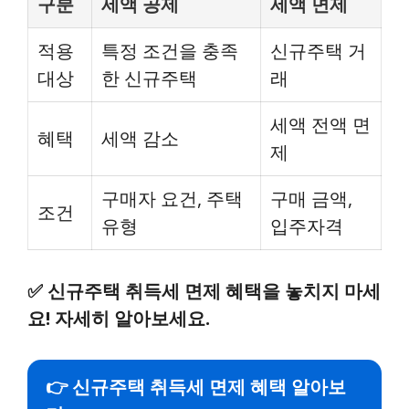
구분
세액 공제
세액 면제
적용
특정 조건을 충족
신규주택 거
대상
한 신규주택
래
세액 전액 면
혜택
세액 감소
제
구매자 요건, 주택
구매 금액,
조건
유형
입주자격
✅
신규주택 취득세 면제 혜택을 놓치지 마세
요! 자세히 알아보세요.
👉 신규주택 취득세 면제 혜택 알아보