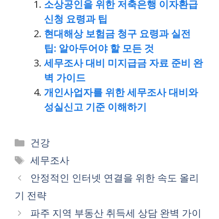
소상공인을 위한 저축은행 이자환급
신청 요령과 팁
현대해상 보험금 청구 요령과 실전
팁: 알아두어야 할 모든 것
세무조사 대비 미지급금 자료 준비 완
벽 가이드
개인사업자를 위한 세무조사 대비와
성실신고 기준 이해하기
Categories
건강
Tags
세무조사
안정적인 인터넷 연결을 위한 속도 올리
기 전략
파주 지역 부동산 취득세 상담 완벽 가이