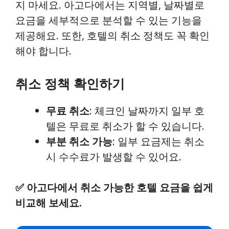
지 마세요. 아고다에서는 지역별, 날짜별로
요금을 세부적으로 분석할 수 있는 기능을
제공해요. 또한, 호텔의 취소 정책도 꼭 확인
해야 합니다.
취소 정책 확인하기
무료 취소
: 체크인 날짜까지 일부 호
텔은 무료로 취소가 할 수 있습니다.
부분 취소 가능
: 일부 요금제는 취소
시 수수료가 발생할 수 있어요.
✅
아고다에서 취소 가능한 호텔 요금을 쉽게
비교해 보세요.