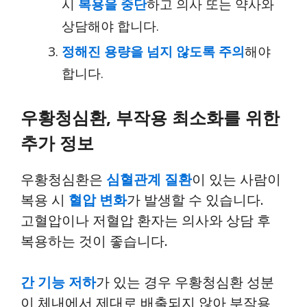
시
복용을 중단
하고 의사 또는 약사와
상담해야 합니다.
정해진 용량을 넘지 않도록 주의
해야
합니다.
우황청심환, 부작용 최소화를 위한
추가 정보
우황청심환은
심혈관계 질환
이 있는 사람이
복용 시
혈압 변화
가 발생할 수 있습니다.
고혈압이나 저혈압 환자는 의사와 상담 후
복용하는 것이 좋습니다.
간 기능 저하
가 있는 경우 우황청심환 성분
이 체내에서 제대로 배출되지 않아 부작용