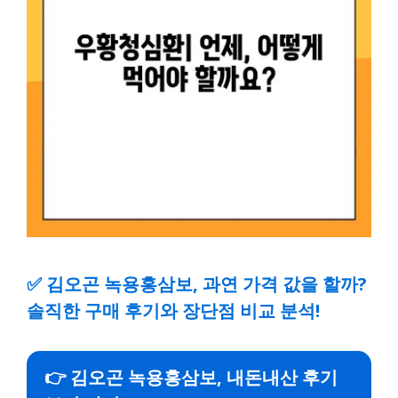
✅
김오곤 녹용홍삼보, 과연 가격 값을 할까?
솔직한 구매 후기와 장단점 비교 분석!
👉 김오곤 녹용홍삼보, 내돈내산 후기