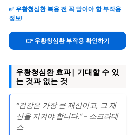
✅
우황청심환 복용 전 꼭 알아야 할 부작용
정보!
👉 우황청심환 부작용 확인하기
우황청심환 효과| 기대할 수 있
는 것과 없는 것
“건강은 가장 큰 재산이고, 그 재
산을 지켜야 합니다.” – 소크라테
스