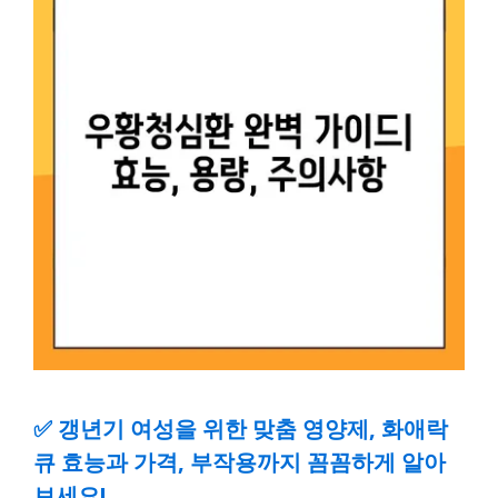
✅
갱년기 여성을 위한 맞춤 영양제, 화애락
큐 효능과 가격, 부작용까지 꼼꼼하게 알아
보세요!