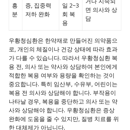
거나 지속되
흥
증, 집중력
일 2~3
면 의사와 상
분
저하 완화
회 복
담
용
우황청심환은 한약재로 만들어진 의약품으
로, 개인의 체질이나 건강 상태에 따라 효과
가 다를 수 있습니다. 따라서 우황청심환 복
용 전, 의사 또는 약사와 상담하여 본인에게
적합한 복용 여부와 용량을 확인하는 것이
중요합니다. 특히 임산부, 수유부, 어린이는
복용 전 의사와 상담해야 합니다. 부작용이
나타날 경우, 복용을 중단하고 의사 또는 약
사와 상담해야 합니다. 우황청심환은 증상
완화에 도움을 줄 수 있지만, 질병 치료를 위
한 대체제가 아닙니다.