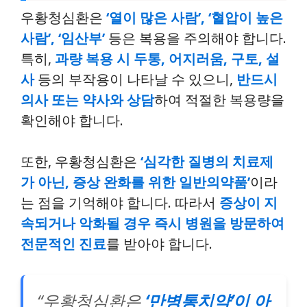
우황청심환은
‘열이 많은 사람’, ‘혈압이 높은
사람’, ‘임산부’
등은 복용을 주의해야 합니다.
특히,
과량 복용 시 두통, 어지러움, 구토, 설
사
등의 부작용이 나타날 수 있으니,
반드시
의사 또는 약사와 상담
하여 적절한 복용량을
확인해야 합니다.
또한, 우황청심환은
‘심각한 질병의 치료제
가 아닌, 증상 완화를 위한 일반의약품’
이라
는 점을 기억해야 합니다. 따라서
증상이 지
속되거나 악화될 경우 즉시 병원을 방문하여
전문적인 진료
를 받아야 합니다.
“우황청심환은
‘만병통치약’이 아