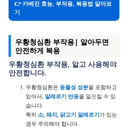
👉 카베진 효능, 부작용, 복용법 알아보
기
우황청심환 부작용| 알아두면
안전하게 복용
우황청심환 부작용, 알고 사용해야
안전합니다.
우황청심환은
동물성 성분
을 포함하고
있어서,
알레르기 반응
을 일으킬 수 있
습니다.
특히
소, 돼지, 닭고기 알레르기
가 있는
경우 주의해야 합니다.