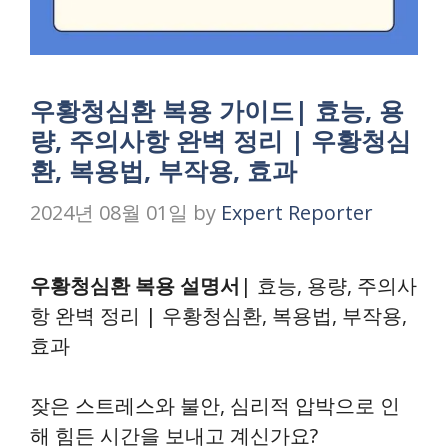
우황청심환 복용 가이드| 효능, 용
량, 주의사항 완벽 정리 | 우황청심
환, 복용법, 부작용, 효과
2024년 08월 01일
by
Expert Reporter
우황청심환 복용 설명서
| 효능, 용량, 주의사
항 완벽 정리 | 우황청심환, 복용법, 부작용,
효과
잦은 스트레스와 불안, 심리적 압박으로 인
해 힘든 시간을 보내고 계신가요?