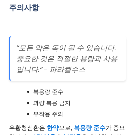
주의사항
“모든 약은 독이 될 수 있습니다.
중요한 것은 적절한 용량과 사용
입니다.” – 파라켈수스
복용량 준수
과량 복용 금지
부작용 주의
우황청심환은
한약
으로,
복용량 준수
가 중요