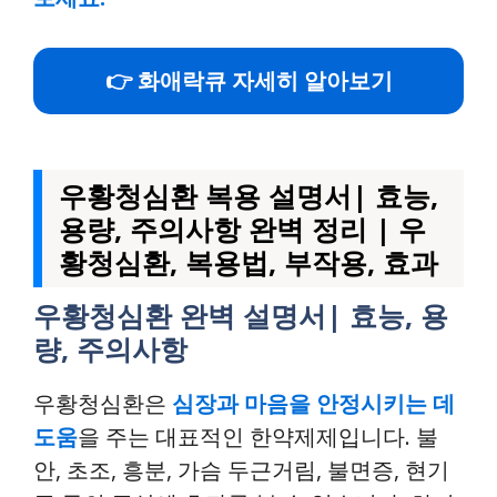
👉 화애락큐 자세히 알아보기
우황청심환 복용 설명서| 효능,
용량, 주의사항 완벽 정리 | 우
황청심환, 복용법, 부작용, 효과
우황청심환 완벽 설명서| 효능, 용
량, 주의사항
우황청심환은
심장과 마음을 안정시키는 데
도움
을 주는 대표적인 한약제제입니다. 불
안, 초조, 흥분, 가슴 두근거림, 불면증, 현기