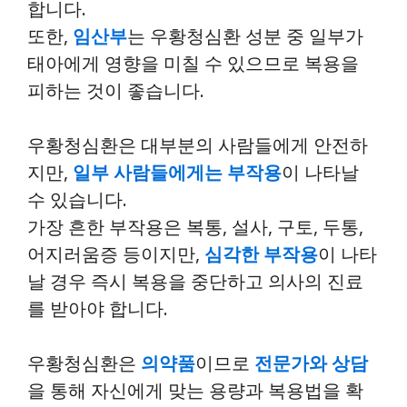
합니다.
또한,
임산부
는 우황청심환 성분 중 일부가
태아에게 영향을 미칠 수 있으므로 복용을
피하는 것이 좋습니다.
우황청심환은 대부분의 사람들에게 안전하
지만,
일부 사람들에게는 부작용
이 나타날
수 있습니다.
가장 흔한 부작용은 복통, 설사, 구토, 두통,
어지러움증 등이지만,
심각한 부작용
이 나타
날 경우 즉시 복용을 중단하고 의사의 진료
를 받아야 합니다.
우황청심환은
의약품
이므로
전문가와 상담
을 통해 자신에게 맞는 용량과 복용법을 확