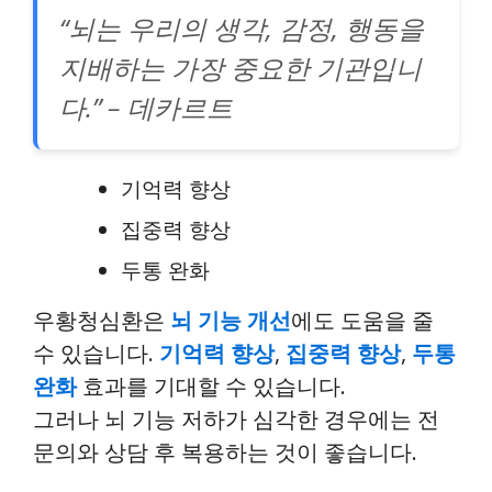
“뇌는 우리의 생각, 감정, 행동을
지배하는 가장 중요한 기관입니
다.” – 데카르트
기억력 향상
집중력 향상
두통 완화
우황청심환은
뇌 기능 개선
에도 도움을 줄
수 있습니다.
기억력 향상
,
집중력 향상
,
두통
완화
효과를 기대할 수 있습니다.
그러나 뇌 기능 저하가 심각한 경우에는 전
문의와 상담 후 복용하는 것이 좋습니다.