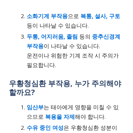
소화기계 부작용
으로
복통, 설사, 구토
등이 나타날 수 있습니다.
두통, 어지러움, 졸림
등의
중추신경계
부작용
이 나타날 수 있습니다.
운전이나 위험한 기계 조작 시 주의가
필요합니다.
우황청심환 부작용, 누가 주의해야
할까요?
임산부
는 태아에게 영향을 미칠 수 있
으므로
복용을 자제
해야 합니다.
수유 중인 여성
은 우황청심환 성분이