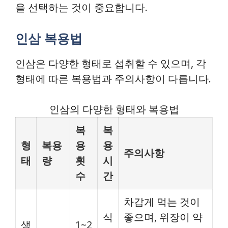
을 선택하는 것이 중요합니다.
인삼 복용법
인삼은 다양한 형태로 섭취할 수 있으며, 각
형태에 따른 복용법과 주의사항이 다릅니다.
인삼의 다양한 형태와 복용법
복
복
형
복용
용
용
주의사항
태
량
횟
시
수
간
차갑게 먹는 것이
식
좋으며, 위장이 약
생
1~2