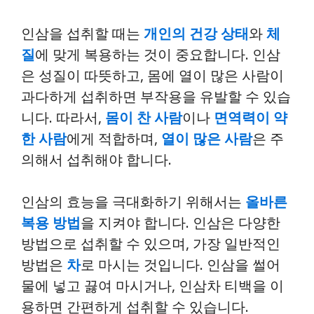
인삼을 섭취할 때는
개인의 건강 상태
와
체
질
에 맞게 복용하는 것이 중요합니다. 인삼
은 성질이 따뜻하고, 몸에 열이 많은 사람이
과다하게 섭취하면 부작용을 유발할 수 있습
니다. 따라서,
몸이 찬 사람
이나
면역력이 약
한 사람
에게 적합하며,
열이 많은 사람
은 주
의해서 섭취해야 합니다.
인삼의 효능을 극대화하기 위해서는
올바른
복용 방법
을 지켜야 합니다. 인삼은 다양한
방법으로 섭취할 수 있으며, 가장 일반적인
방법은
차
로 마시는 것입니다. 인삼을 썰어
물에 넣고 끓여 마시거나, 인삼차 티백을 이
용하면 간편하게 섭취할 수 있습니다.