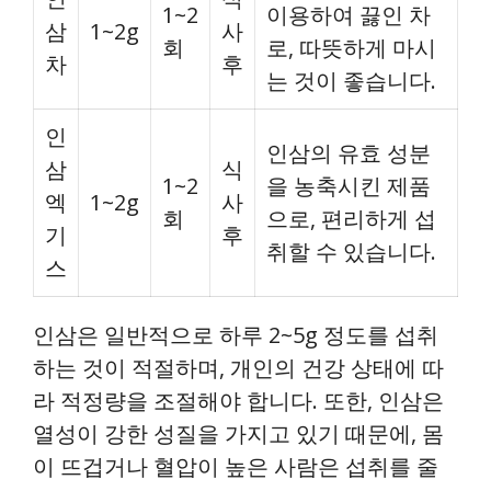
1~2
이용하여 끓인 차
삼
1~2g
사
회
로, 따뜻하게 마시
차
후
는 것이 좋습니다.
인
인삼의 유효 성분
삼
식
1~2
을 농축시킨 제품
엑
1~2g
사
회
으로, 편리하게 섭
기
후
취할 수 있습니다.
스
인삼은 일반적으로 하루 2~5g 정도를 섭취
하는 것이 적절하며, 개인의 건강 상태에 따
라 적정량을 조절해야 합니다. 또한, 인삼은
열성이 강한 성질을 가지고 있기 때문에, 몸
이 뜨겁거나 혈압이 높은 사람은 섭취를 줄