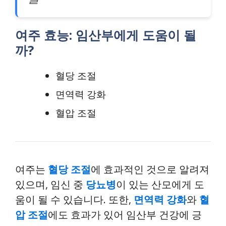
여주 효능: 임산부에게 도움이 될
까?
혈당 조절
면역력 강화
혈압 조절
여주는
혈당 조절
에 효과적인 것으로 알려져
있으며, 임신 중
당뇨병
이 있는 산모에게 도
움이 될 수 있습니다. 또한,
면역력 강화
와
혈
압 조절
에도 효과가 있어 임산부 건강에 긍