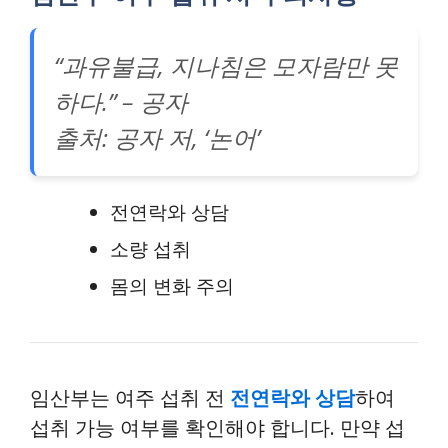
“과유불급, 지나침은 모자람만 못
하다.” – 공자
출처: 공자 저, ‘논어’
전연락와 상담
소량 섭취
몸의 변화 주의
임산부는 여주 섭취 전
전연락와 상담
하여
섭취 가능 여부를 확인해야 합니다. 만약 섭