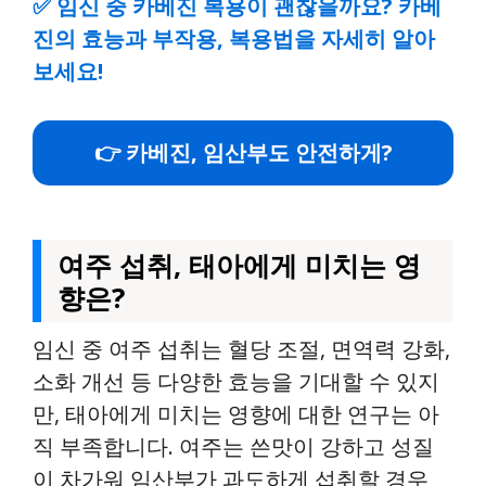
✅
임신 중 카베진 복용이 괜찮을까요? 카베
진의 효능과 부작용, 복용법을 자세히 알아
보세요!
👉 카베진, 임산부도 안전하게?
여주 섭취, 태아에게 미치는 영
향은?
임신 중 여주 섭취는 혈당 조절, 면역력 강화,
소화 개선 등 다양한 효능을 기대할 수 있지
만, 태아에게 미치는 영향에 대한 연구는 아
직 부족합니다. 여주는 쓴맛이 강하고 성질
이 차가워 임산부가 과도하게 섭취할 경우