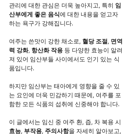
관리에 대한 관심은 더욱 높아지고, 특히
임
산부에게 좋은 음식
에 대한 내용을 얻고자
하는 욕구가 강해집니다.
여주는 쓴맛이 강한 채소로,
혈당 조절
,
면역
력 강화
,
항산화 작용
등 다양한 효능이 알려
져 있어 임산부들 사이에서도 인기 있는 식
품입니다.
하지만 임산부는 태아에게 영향을 줄 수 있
는 요인에 더욱 민감하기 때문에, 여주를 포
함한 모든 식품의 섭취에 신중해야 합니다.
이 글에서는 임신 중 여주 환, 즙, 차 복용 시
효능
,
부작용
,
주의사항
을 자세히 알아보고,