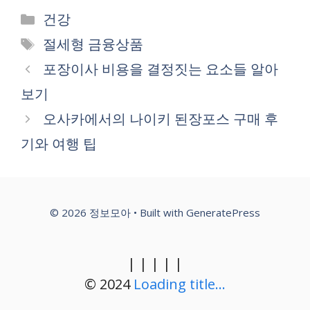
Categories
건강
Tags
절세형 금융상품
포장이사 비용을 결정짓는 요소들 알아
보기
오사카에서의 나이키 된장포스 구매 후
기와 여행 팁
© 2026 정보모아
• Built with
GeneratePress
|
|
|
|
|
© 2024
Loading title...