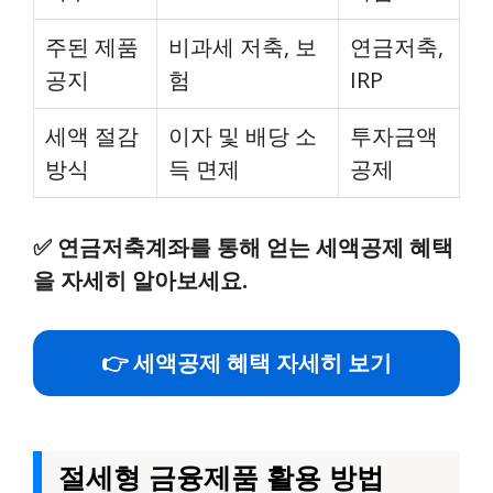
주된 제품
비과세 저축, 보
연금저축,
공지
험
IRP
세액 절감
이자 및 배당 소
투자금액
방식
득 면제
공제
✅
연금저축계좌를 통해 얻는 세액공제 혜택
을 자세히 알아보세요.
👉 세액공제 혜택 자세히 보기
절세형 금융제품 활용 방법