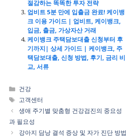
절감하는 똑똑한 투자 전략
업비트 5분 만에 입출금 완료! 케이뱅
크 이용 가이드 | 업비트, 케이뱅크,
입금, 출금, 가상자산 거래
케이뱅크 주택담보대출 신청부터 후
기까지| 상세 가이드 | 케이뱅크, 주
택담보대출, 신청 방법, 후기, 금리 비
교, 서류
Categories
건강
Tags
고객센터
생애 주기별 맞춤형 건강검진의 중요성
과 필요성
강아지 담낭 결석 증상 및 자가 진단 방법