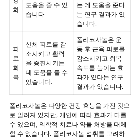
강
도움을 줄 수 있
는 데 도움을 준다
화
습니다.
는 연구 결과가 있
습니다.
폴리코사놀은 운
신체 피로를 감
피
동 후 근육 피로를
소시키고 활력
로
감소시키고 회복
을 증진시키는
회
속도를 높이는 효
데 도움을 줄 수
복
과가 있다는 연구
있습니다.
결과가 있습니다.
폴리코사놀은 다양한 건강 효능을 가진 것으
로 알려져 있지만, 개인에 따라 효과가 다를
수 있으며, 의학적 치료나 약물 처방을 대체
할 수 없습니다. 폴리코사놀 섭취를 고려하