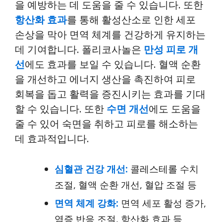
을 예방하는 데 도움을 줄 수 있습니다. 또한
항산화 효과
를 통해 활성산소로 인한 세포
손상을 막아 면역 체계를 건강하게 유지하는
데 기여합니다. 폴리코사놀은
만성 피로 개
선
에도 효과를 보일 수 있습니다. 혈액 순환
을 개선하고 에너지 생산을 촉진하여 피로
회복을 돕고 활력을 증진시키는 효과를 기대
할 수 있습니다. 또한
수면 개선
에도 도움을
줄 수 있어 숙면을 취하고 피로를 해소하는
데 효과적입니다.
심혈관 건강 개선:
콜레스테롤 수치
조절, 혈액 순환 개선, 혈압 조절 등
면역 체계 강화:
면역 세포 활성 증가,
염증 반응 조절, 항산화 효과 등