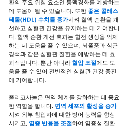
환의 주요 위험 요소인 동맥경화를 예방하는
데 도움이 될 수 있습니다. 또한
좋은 콜레스
테롤(HDL) 수치를 증가
시켜 혈액 순환을 개
선하고 심혈관 건강을 유지하는 데 기여합니
다. 혈액 순환 개선 효과는 혈전 생성을 억제
하는 데 도움을 줄 수 있으며, 뇌졸중과 심근
경색과 같은 심혈관 질환을 예방하는 데 효
과적입니다. 뿐만 아니라
혈압 조절
에도 도
움을 줄 수 있어 전반적인 심혈관 건강 증진
에 기여합니다.
폴리코사놀은 면역 체계를 강화하는 데 중요
한 역할을 합니다.
면역 세포의 활성을 증가
시켜 외부 침입자에 대한 방어 능력을 향상
시키고,
염증 반응을 조절
하여 염증성 질환