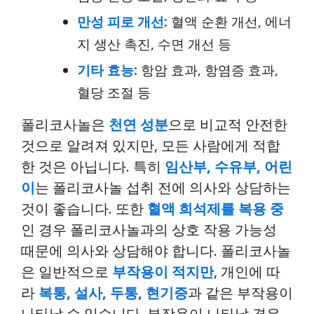
만성 피로 개선:
혈액 순환 개선, 에너
지 생산 촉진, 수면 개선 등
기타 효능:
항암 효과, 항염증 효과,
혈당 조절 등
폴리코사놀은
천연 성분
으로 비교적 안전한
것으로 알려져 있지만, 모든 사람에게 적합
한 것은 아닙니다. 특히
임산부, 수유부, 어린
이
는 폴리코사놀 섭취 전에 의사와 상담하는
것이 좋습니다. 또한
혈액 희석제를 복용 중
인 경우 폴리코사놀과의 상호 작용 가능성
때문에 의사와 상담해야 합니다. 폴리코사놀
은 일반적으로
부작용이 적지만
, 개인에 따
라
복통, 설사, 두통, 현기증
과 같은 부작용이
나타날 수 있습니다. 부작용이 나타날 경우