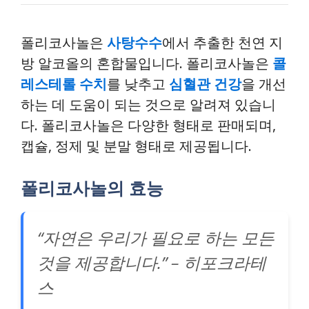
폴리코사놀은
사탕수수
에서 추출한 천연 지
방 알코올의 혼합물입니다. 폴리코사놀은
콜
레스테롤 수치
를 낮추고
심혈관 건강
을 개선
하는 데 도움이 되는 것으로 알려져 있습니
다. 폴리코사놀은 다양한 형태로 판매되며,
캡슐, 정제 및 분말 형태로 제공됩니다.
폴리코사놀의 효능
“자연은 우리가 필요로 하는 모든
것을 제공합니다.” – 히포크라테
스