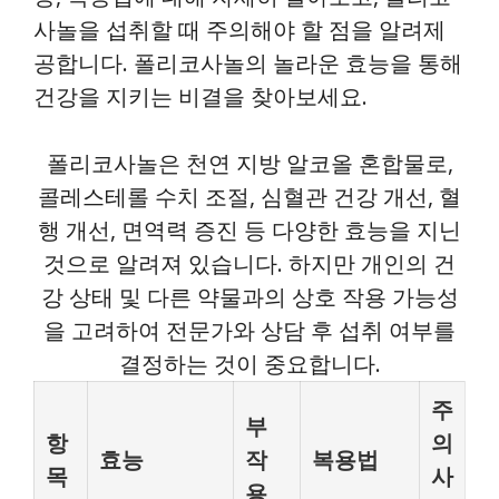
사놀을 섭취할 때 주의해야 할 점을 알려제
공합니다. 폴리코사놀의 놀라운 효능을 통해
건강을 지키는 비결을 찾아보세요.
폴리코사놀은 천연 지방 알코올 혼합물로,
콜레스테롤 수치 조절, 심혈관 건강 개선, 혈
행 개선, 면역력 증진 등 다양한 효능을 지닌
것으로 알려져 있습니다. 하지만 개인의 건
강 상태 및 다른 약물과의 상호 작용 가능성
을 고려하여 전문가와 상담 후 섭취 여부를
결정하는 것이 중요합니다.
주
부
항
의
효능
작
복용법
목
사
용