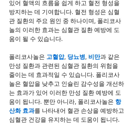
있어 혈액의 흐름을 쉽게 하고 혈전 형성을
방지하는 데 기여합니다. 혈전 형성은 심혈
관 질환의 주요 원인 중 하나이며, 폴리코사
놀의 이러한 효과는 심혈관 질환 예방에 도
움이 될 수 있습니다.
폴리코사놀은
고혈압
,
당뇨병
,
비만
과 같은
만성 질환과 관련된 심혈관 질환의 위험을
줄이는 데 효과적일 수 있습니다. 폴리코사
놀은 혈압을 낮추고 인슐린 감수성을 개선하
는 효과가 있어 이러한 만성 질환 예방에 도
움이 됩니다. 뿐만 아니라, 폴리코사놀은
항
산화 효과
를 나타내어 혈관 손상을 예방하고
심혈관 건강을 유지하는 데 도움이 됩니다.