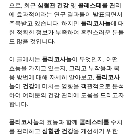
으로, 최근
심혈관 건강
및
콜레스테롤 관리
에 효과적이라는 연구 결과들이 발표되면서
주목받고 있습니다. 하지만
폴리코사놀
에 대
한 정확한 정보가 부족하여 혼란스러운 분들
도 많을 것입니다.
이 글에서는
폴리코사놀
이 무엇인지, 어떤
효능을 가지고 있는지, 그리고 부작용과 복
용 방법에 대해 자세히 알아보고,
폴리코사
놀
이
건강
에 미치는 영향을 객관적으로 분석
하여 여러분의 건강 관리에 도움을 드리고자
합니다.
폴리코사놀
의 효능과 함께
콜레스테롤
수치
를 관리하고
심혈관 건강
을 개선하기 위한