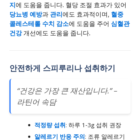
지
에 도움을 줍니다. 혈당 조절 효과가 있어
당뇨병 예방
과
관리
에도 효과적이며,
혈중
콜레스테롤 수치 감소
에 도움을 주어
심혈관
건강
개선에도 도움을 줍니다.
안전하게 스피루리나 섭취하기
“건강은 가장 큰 재산입니다.” –
라틴어 속담
적정량 섭취
: 하루 1-3g 섭취 권장
알레르기 반응 주의
: 조류 알레르기