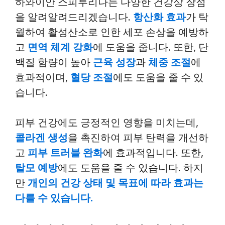
하와이안 스피루리나는 다양한 건강상 장점
을 알려알려드리겠습니다.
항산화 효과
가 탁
월하여 활성산소로 인한 세포 손상을 예방하
고
면역 체계 강화
에 도움을 줍니다. 또한, 단
백질 함량이 높아
근육 성장
과
체중 조절
에
효과적이며,
혈당 조절
에도 도움을 줄 수 있
습니다.
피부 건강에도 긍정적인 영향을 미치는데,
콜라겐 생성
을 촉진하여 피부 탄력을 개선하
고
피부 트러블 완화
에 효과적입니다. 또한,
탈모 예방
에도 도움을 줄 수 있습니다. 하지
만
개인의 건강 상태 및 목표에 따라 효과는
다를 수 있습니다.