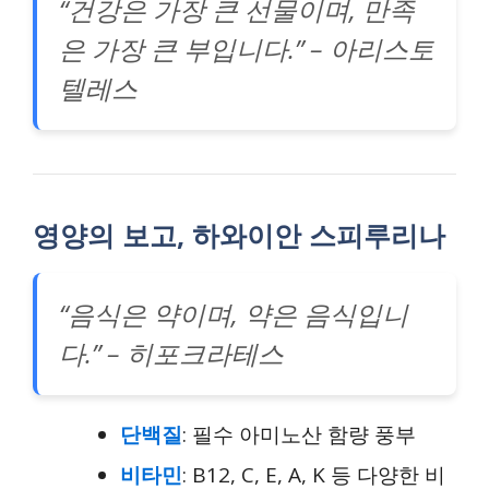
“건강은 가장 큰 선물이며, 만족
은 가장 큰 부입니다.” – 아리스토
텔레스
영양의 보고, 하와이안 스피루리나
“음식은 약이며, 약은 음식입니
다.” – 히포크라테스
단백질
: 필수 아미노산 함량 풍부
비타민
: B12, C, E, A, K 등 다양한 비