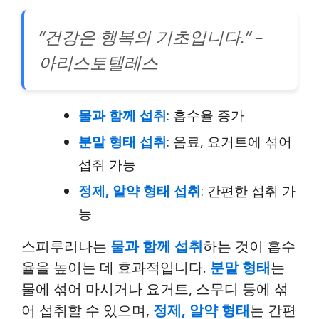
“건강은 행복의 기초입니다.” –
아리스토텔레스
물과 함께 섭취
: 흡수율 증가
분말 형태 섭취
: 음료, 요거트에 섞어
섭취 가능
정제, 알약 형태 섭취
: 간편한 섭취 가
능
스피루리나는
물과 함께 섭취
하는 것이 흡수
율을 높이는 데 효과적입니다.
분말 형태
는
물에 섞어 마시거나 요거트, 스무디 등에 섞
어 섭취할 수 있으며,
정제, 알약 형태
는 간편