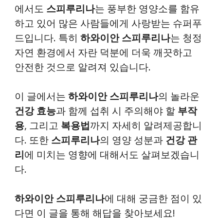
에서도
스피루리나
는 풍부한 영양소를 함유
하고 있어 많은 사람들에게 사랑받는 슈퍼푸
드입니다. 특히
하와이안 스피루리나
는 청정
자연 환경에서 자란 덕분에 더욱 깨끗하고
안전한 것으로 알려져 있습니다.
이 글에서는
하와이안 스피루리나
의 놀라운
건강 효능
과 함께 섭취 시 주의해야 할
부작
용
, 그리고
복용법
까지 자세히 알려제공합니
다. 또한
스피루리나
의 영양 성분과
건강 관
리
에 미치는 영향에 대해서도 살펴보겠습니
다.
하와이안 스피루리나
에 대해 궁금한 점이 있
다면 이 글을 통해 해답을 찾아보세요!