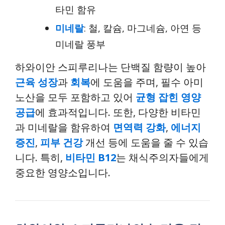
타민 함유
미네랄
: 철, 칼슘, 마그네슘, 아연 등
미네랄 풍부
하와이안 스피루리나는 단백질 함량이 높아
근육 성장
과
회복
에 도움을 주며, 필수 아미
노산을 모두 포함하고 있어
균형 잡힌 영양
공급
에 효과적입니다. 또한, 다양한 비타민
과 미네랄을 함유하여
면역력 강화
,
에너지
증진
,
피부 건강
개선 등에 도움을 줄 수 있습
니다. 특히,
비타민 B12
는 채식주의자들에게
중요한 영양소입니다.