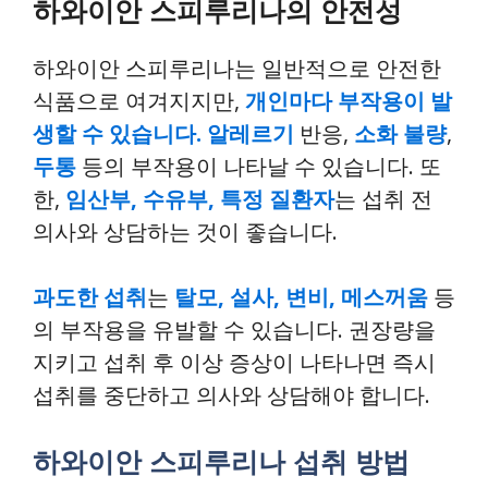
하와이안 스피루리나의 안전성
하와이안 스피루리나는 일반적으로 안전한
식품으로 여겨지지만,
개인마다 부작용이 발
생할 수 있습니다.
알레르기
반응,
소화 불량
,
두통
등의 부작용이 나타날 수 있습니다. 또
한,
임산부, 수유부, 특정 질환자
는 섭취 전
의사와 상담하는 것이 좋습니다.
과도한 섭취
는
탈모, 설사, 변비, 메스꺼움
등
의 부작용을 유발할 수 있습니다. 권장량을
지키고 섭취 후 이상 증상이 나타나면 즉시
섭취를 중단하고 의사와 상담해야 합니다.
하와이안 스피루리나 섭취 방법