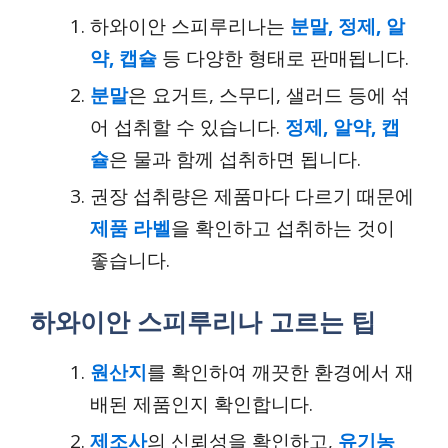
하와이안 스피루리나는
분말, 정제, 알
약, 캡슐
등 다양한 형태로 판매됩니다.
분말
은 요거트, 스무디, 샐러드 등에 섞
어 섭취할 수 있습니다.
정제, 알약, 캡
슐
은 물과 함께 섭취하면 됩니다.
권장 섭취량은 제품마다 다르기 때문에
제품 라벨
을 확인하고 섭취하는 것이
좋습니다.
하와이안 스피루리나 고르는 팁
원산지
를 확인하여 깨끗한 환경에서 재
배된 제품인지 확인합니다.
제조사
의 신뢰성을 확인하고,
유기농