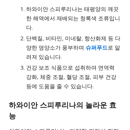
하와이안 스피루리나는 태평양의 깨끗
한 해역에서 재배되는 청록색 조류입니
다.
단백질, 비타민, 미네랄, 항산화제 등 다
양한 영양소가 풍부하며
슈퍼푸드
로 알
려져 있습니다.
건강 보조 식품으로 섭취하여 면역력
강화, 체중 조절, 혈당 조절, 피부 건강
등에 도움을 줄 수 있습니다.
하와이안 스피루리나의 놀라운 효
능