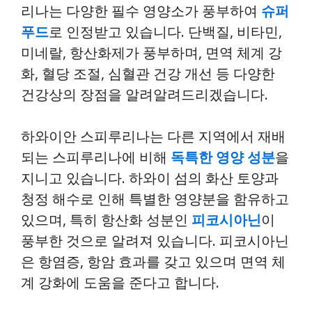
리나는 다양한 필수 영양소가 풍부하여
슈퍼
푸드
로 인정받고 있습니다. 단백질, 비타민,
미네랄, 항산화제가 풍부하며, 면역 체계 강
화, 혈당 조절, 심혈관 건강 개선 등 다양한
건강상의 장점을 알려알려드리겠습니다.
하와이안 스피루리나는 다른 지역에서 재배
되는 스피루리나에 비해
독특한 영양 성분
을
지니고 있습니다. 하와이 섬의 화산 토양과
청정 해수로 인해 특별한 영양분을 함유하고
있으며, 특히 항산화 성분인
피코시아닌
이
풍부한 것으로 알려져 있습니다. 피코시아닌
은 항염증, 항암 효과를 갖고 있으며 면역 체
계 강화에 도움을 준다고 합니다.