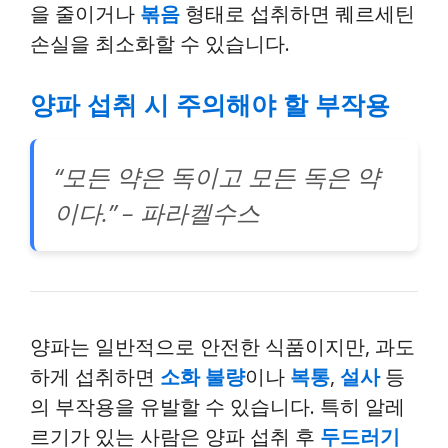
을 줄이거나
볶음
형태로 섭취하면 퀘르세틴
손실을 최소화할 수 있습니다.
양파 섭취 시 주의해야 할 부작용
“모든 약은 독이고 모든 독은 약
이다.” – 파라켈수스
양파는 일반적으로 안전한 식품이지만, 과도
하게 섭취하면
소화 불량
이나
복통
,
설사
등
의 부작용을 유발할 수 있습니다. 특히 알레
르기가 있는 사람은 양파 섭취 후
두드러기