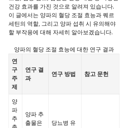
건강 효과를 가진 것으로 알려져 있습니다.
이 글에서는 양파의 혈당 조절 효능과 퀘르
세틴의 역할, 그리고 양파 섭취 시 유의해야
할 부작용에 대해 자세히 알아보겠습니다.
양파의 혈당 조절 효능에 대한 연구 결과
연
구
연구 결
연구 방법
참고 문헌
주
과
제
양
파
양파 추
추
출물은
당뇨병 유
출