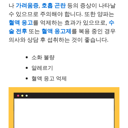
나
가려움증
,
호흡 곤란
등의 증상이 나타날
수 있으므로 주의해야 합니다. 또한 양파는
혈액 응고
를 억제하는 효과가 있으므로,
수
술 전후
또는
혈액 응고제
를 복용 중인 경우
의사와 상담 후 섭취하는 것이 좋습니다.
소화 불량
알레르기
혈액 응고 억제