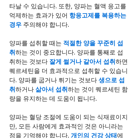
타날 수 있습니다. 또한, 양파는 혈액 응고를
억제하는 효과가 있어
항응고제를 복용하는
경우
주의해야 합니다.
양파를 섭취할 때는
적절한 양을 꾸준히 섭
취
하는 것이 중요합니다. 양파를 통째로 섭
취하는 것보다
잘게 썰거나 갈아서 섭취
하면
퀘르세틴을 더 효과적으로 섭취할 수 있습니
다. 양파를 굽거나 튀기는 것보다
생으로 섭
취
하거나
삶아서 섭취
하는 것이 퀘르세틴 함
량을 유지하는 데 도움이 됩니다.
양파는 혈당 조절에 도움이 되는 식재료이지
만, 모든 사람에게 효과적인 것은 아니라는
점을 기억해야 합니다.
개인의 건강 상태
에