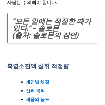
사람은 주의해야 합니다.
“모든 일에는 적절한 때가
있다.” – 솔로몬
(출처: 솔로몬의 잠언)
흑염소진액 섭취 적정량
개인별 체질
섭취 목적
제품의 농도