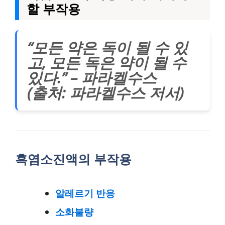
할 부작용
“모든 약은 독이 될 수 있
고, 모든 독은 약이 될 수
있다.” – 파라켈수스
(출처: 파라켈수스 저서)
흑염소진액의 부작용
알레르기 반응
소화불량