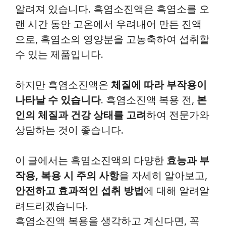
알려져 있습니다. 흑염소진액은 흑염소를 오
랜 시간 동안 고온에서 우려내어 만든 진액
으로, 흑염소의 영양분을 고농축하여 섭취할
수 있는 제품입니다.
하지만 흑염소진액은
체질에 따라 부작용이
나타날 수 있습니다
. 흑염소진액 복용 전,
본
인의 체질과 건강 상태를 고려
하여 전문가와
상담하는 것이 좋습니다.
이 글에서는 흑염소진액의 다양한
효능과 부
작용, 복용 시 주의 사항
을 자세히 알아보고,
안전하고 효과적인 섭취 방법
에 대해 알려알
려드리겠습니다.
흑염소진액 복용을 생각하고 계신다면, 꼭