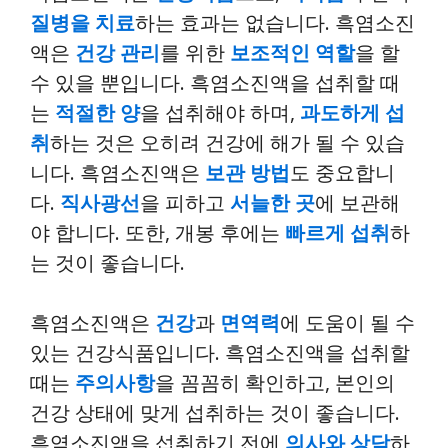
질병을 치료
하는 효과는 없습니다. 흑염소진
액은
건강 관리
를 위한
보조적인 역할
을 할
수 있을 뿐입니다. 흑염소진액을 섭취할 때
는
적절한 양
을 섭취해야 하며,
과도하게 섭
취
하는 것은 오히려 건강에 해가 될 수 있습
니다. 흑염소진액은
보관 방법
도 중요합니
다.
직사광선
을 피하고
서늘한 곳
에 보관해
야 합니다. 또한, 개봉 후에는
빠르게 섭취
하
는 것이 좋습니다.
흑염소진액은
건강
과
면역력
에 도움이 될 수
있는 건강식품입니다. 흑염소진액을 섭취할
때는
주의사항
을 꼼꼼히 확인하고, 본인의
건강 상태에 맞게 섭취하는 것이 좋습니다.
흑염소진액을 섭취하기 전에
의사와 상담
하