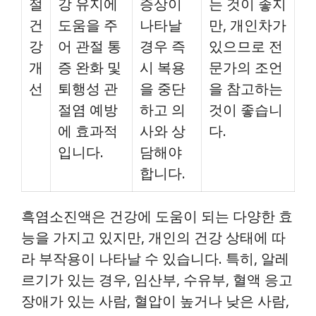
절
강 유지에
증상이
는 것이 좋지
건
도움을 주
나타날
만, 개인차가
강
어 관절 통
경우 즉
있으므로 전
개
증 완화 및
시 복용
문가의 조언
선
퇴행성 관
을 중단
을 참고하는
절염 예방
하고 의
것이 좋습니
에 효과적
사와 상
다.
입니다.
담해야
합니다.
흑염소진액은 건강에 도움이 되는 다양한 효
능을 가지고 있지만, 개인의 건강 상태에 따
라 부작용이 나타날 수 있습니다. 특히, 알레
르기가 있는 경우, 임산부, 수유부, 혈액 응고
장애가 있는 사람, 혈압이 높거나 낮은 사람,