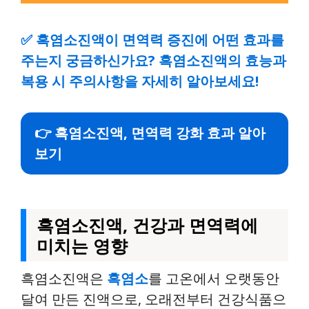
✅
흑염소진액이 면역력 증진에 어떤 효과를
주는지 궁금하신가요? 흑염소진액의 효능과
복용 시 주의사항을 자세히 알아보세요!
👉 흑염소진액, 면역력 강화 효과 알아
보기
흑염소진액, 건강과 면역력에
미치는 영향
흑염소진액은
흑염소
를 고온에서 오랫동안
달여 만든 진액으로, 오래전부터 건강식품으