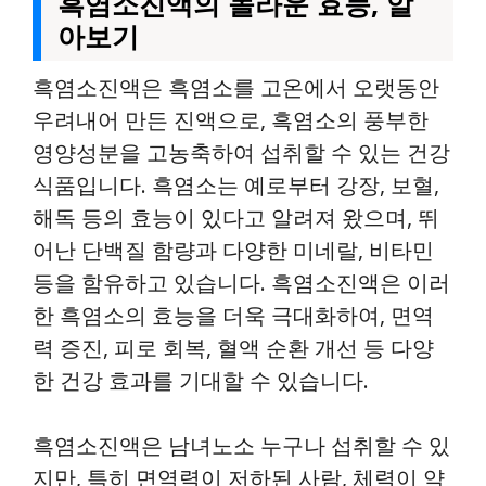
흑염소진액의 놀라운 효능, 알
아보기
흑염소진액은 흑염소를 고온에서 오랫동안
우려내어 만든 진액으로, 흑염소의 풍부한
영양성분을 고농축하여 섭취할 수 있는 건강
식품입니다. 흑염소는 예로부터 강장, 보혈,
해독 등의 효능이 있다고 알려져 왔으며, 뛰
어난 단백질 함량과 다양한 미네랄, 비타민
등을 함유하고 있습니다. 흑염소진액은 이러
한 흑염소의 효능을 더욱 극대화하여, 면역
력 증진, 피로 회복, 혈액 순환 개선 등 다양
한 건강 효과를 기대할 수 있습니다.
흑염소진액은 남녀노소 누구나 섭취할 수 있
지만, 특히 면역력이 저하된 사람, 체력이 약