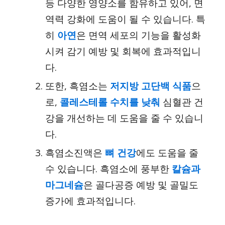
등 다양한 영양소를 함유하고 있어, 면
역력 강화에 도움이 될 수 있습니다. 특
히
아연
은 면역 세포의 기능을 활성화
시켜 감기 예방 및 회복에 효과적입니
다.
또한, 흑염소는
저지방 고단백 식품
으
로,
콜레스테롤 수치를 낮춰
심혈관 건
강을 개선하는 데 도움을 줄 수 있습니
다.
흑염소진액은
뼈 건강
에도 도움을 줄
수 있습니다. 흑염소에 풍부한
칼슘과
마그네슘
은 골다공증 예방 및 골밀도
증가에 효과적입니다.