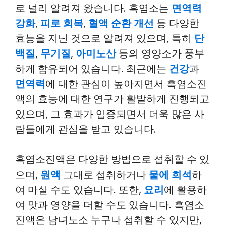
로 널리 알려져 왔습니다. 흑염소는
면역력
강화
,
피로 회복
,
혈액 순환 개선
등 다양한
효능을 지닌 것으로 알려져 있으며, 특히
단
백질
,
무기질
,
아미노산
등의 영양소가 풍부
하게 함유되어 있습니다. 최근에는
건강
과
면역력
에 대한 관심이 높아지면서 흑염소진
액의 효능에 대한 연구가 활발하게 진행되고
있으며, 그 효과가 입증되면서 더욱 많은 사
람들에게 관심을 받고 있습니다.
흑염소진액은 다양한 방법으로 섭취할 수 있
으며,
원액
그대로 섭취하거나
물에 희석
하
여 마실 수도 있습니다. 또한,
요리
에 활용하
여 맛과 영양을 더할 수도 있습니다. 흑염소
진액은 남녀노소 누구나 섭취할 수 있지만,