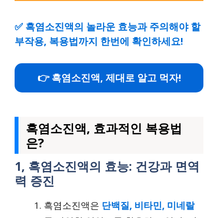
✅
흑염소진액의 놀라운 효능과 주의해야 할
부작용, 복용법까지 한번에 확인하세요!
👉 흑염소진액, 제대로 알고 먹자!
흑염소진액, 효과적인 복용법
은?
1, 흑염소진액의 효능: 건강과 면역
력 증진
흑염소진액은
단백질, 비타민, 미네랄