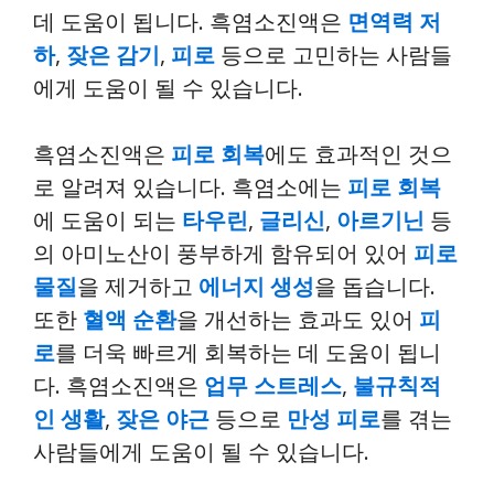
데 도움이 됩니다. 흑염소진액은
면역력 저
하
,
잦은 감기
,
피로
등으로 고민하는 사람들
에게 도움이 될 수 있습니다.
흑염소진액은
피로 회복
에도 효과적인 것으
로 알려져 있습니다. 흑염소에는
피로 회복
에 도움이 되는
타우린
,
글리신
,
아르기닌
등
의 아미노산이 풍부하게 함유되어 있어
피로
물질
을 제거하고
에너지 생성
을 돕습니다.
또한
혈액 순환
을 개선하는 효과도 있어
피
로
를 더욱 빠르게 회복하는 데 도움이 됩니
다. 흑염소진액은
업무 스트레스
,
불규칙적
인 생활
,
잦은 야근
등으로
만성 피로
를 겪는
사람들에게 도움이 될 수 있습니다.