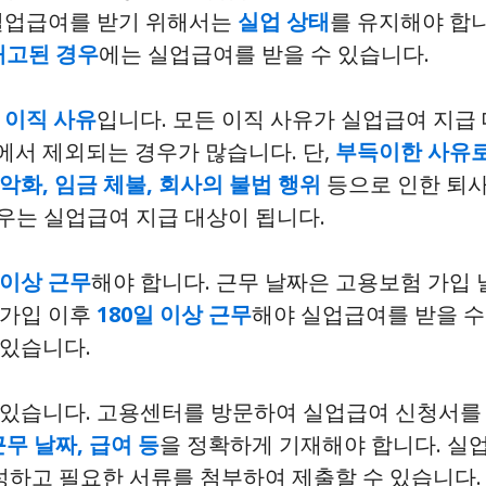
 실업급여를 받기 위해서는
실업 상태
를 유지해야 합니
해고된 경우
에는 실업급여를 받을 수 있습니다.
은
이직 사유
입니다. 모든 이직 사유가 실업급여 지급
에서 제외되는 경우가 많습니다. 단,
부득이한 사유로
악화, 임금 체불, 회사의 불법 행위
등으로 인한 퇴사
우는 실업급여 지급 대상이 됩니다.
 이상 근무
해야 합니다. 근무 날짜은 고용보험 가입 
 가입 이후
180일 이상 근무
해야 실업급여를 받을 수
 있습니다.
수 있습니다. 고용센터를 방문하여 실업급여 신청서를
근무 날짜, 급여 등
을 정확하게 기재해야 합니다. 실
하고 필요한 서류를 첨부하여 제출할 수 있습니다.