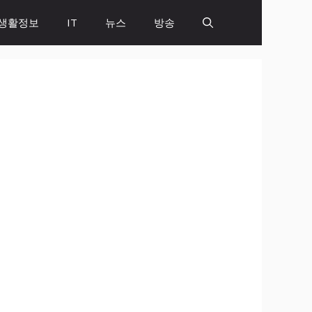
생활정보
IT
뉴스
방송