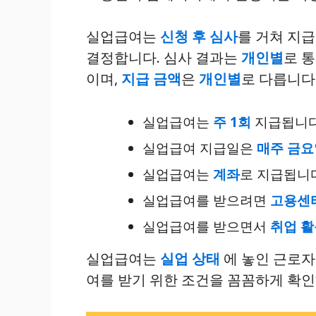
실업급여는
신청 후 심사
를 거쳐 지
결정합니다. 심사 결과는
개인별
로 
이며,
지급 금액
은
개인별
로 다릅니다
실업급여는
주 1회
지급됩니다
실업급여 지급일은
매주 금요
실업급여는
계좌
로 지급됩니다
실업급여를 받으려면
고용센
실업급여를 받으면서
취업 활
실업급여는
실업 상태
에 놓인 근로
여를 받기 위한 조건을 꼼꼼하게 확