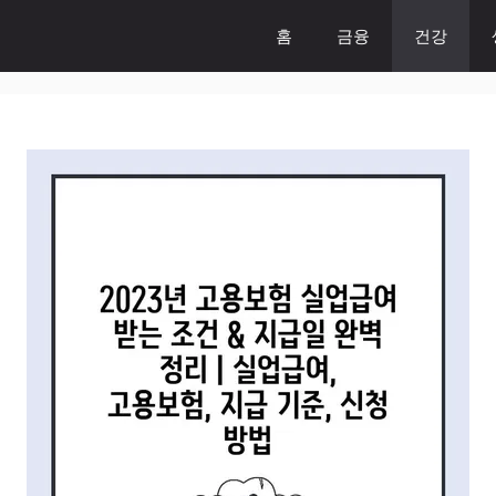
홈
금융
건강