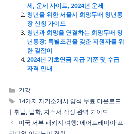
세, 운세 사이트, 2024년 운세
청년을 위한 서울시 희망두배 청년통
장 신청 가이드
청년과 희망을 연결하는 희망두배 청
년통장: 특별조건을 갖춘 지원자를 위
한 길잡이
2024년 기초연금 지급 기준 및 수급
자격 안내
Categories
건강
Tags
14가지 자기소개서 양식 무료 다운로드
| 취업, 입학, 자소서 작성 완벽 가이드
미국 서부 패키지 여행: 에어프레미아 프
리미엄 이코노미 경험