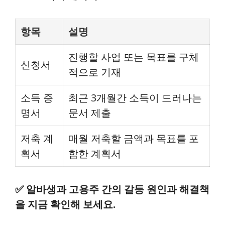
항목
설명
진행할 사업 또는 목표를 구체
신청서
적으로 기재
소득 증
최근 3개월간 소득이 드러나는
명서
문서 제출
저축 계
매월 저축할 금액과 목표를 포
획서
함한 계획서
✅
알바생과 고용주 간의 갈등 원인과 해결책
을 지금 확인해 보세요.