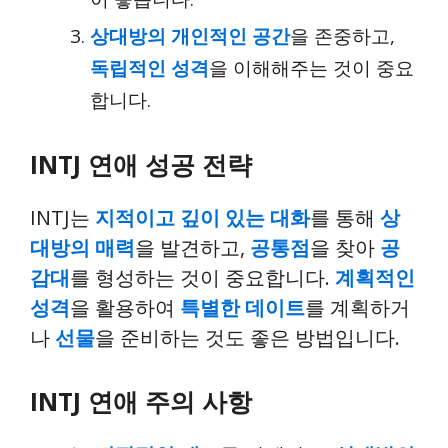
상대방의 개인적인 공간
을 존중하고,
독립적인 성격
을 이해해주는 것이 중요
합니다.
INTJ 연애 성공 전략
INTJ는
지적이고 깊이 있는 대화
를 통해
상
대방의 매력
을 발견하고,
공통점
을 찾아
공
감대
를 형성하는 것이 중요합니다.
계획적인
성격
을 활용하여
특별한 데이트
를 계획하거
나
선물
을 준비하는 것도 좋은 방법입니다.
INTJ 연애 주의 사항