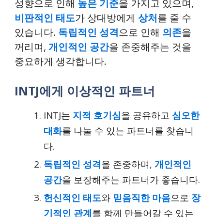
성향으로 인해
높은 기준
을 가지고 있으며,
비판적인 태도
가 상대방에게
상처
를 줄 수
있습니다.
독립적인 성격
으로 인해
의존
을
꺼리며,
개인적인 공간
을 존중해주는 것을
중요하게 생각합니다.
INTJ에게 이상적인 파트너
INTJ는
지적 호기심
을 공유하고
심오한
대화
를 나눌 수 있는 파트너를 찾습니
다.
독립적인 성격
을 존중하며,
개인적인
공간
을 보장해주는 파트너가 좋습니다.
헌신적인 태도
와
믿음직한 마음
으로
장
기적인 관계
를 함께 만들어갈 수 있는