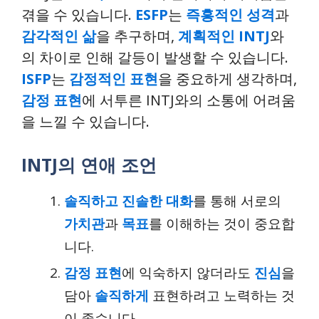
겪을 수 있습니다.
ESFP
는
즉흥적인 성격
과
감각적인 삶
을 추구하며,
계획적인 INTJ
와
의 차이로 인해 갈등이 발생할 수 있습니다.
ISFP
는
감정적인 표현
을 중요하게 생각하며,
감정 표현
에 서투른 INTJ와의 소통에 어려움
을 느낄 수 있습니다.
INTJ의 연애 조언
솔직하고 진솔한 대화
를 통해 서로의
가치관
과
목표
를 이해하는 것이 중요합
니다.
감정 표현
에 익숙하지 않더라도
진심
을
담아
솔직하게
표현하려고 노력하는 것
이 좋습니다.