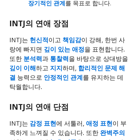
장기적인 관계
를 목표로 합니다.
INTJ의 연애 장점
INTJ는
헌신적
이고
책임감
이 강해, 한번 사
랑에 빠지면
깊이 있는 애정
을 표현합니다.
또한
분석력
과
통찰력
을 바탕으로 상대방을
깊이 이해
하고
지지
하며,
합리적인 문제 해
결
능력으로
안정적인 관계
를 유지하는 데
탁월합니다.
INTJ의 연애 단점
INTJ는
감정 표현
에 서툴러,
애정 표현
이 부
족하게 느껴질 수 있습니다. 또한
완벽주의