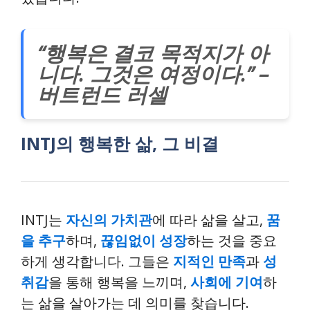
“행복은 결코 목적지가 아
니다. 그것은 여정이다.” –
버트런드 러셀
INTJ의 행복한 삶, 그 비결
INTJ는
자신의 가치관
에 따라 삶을 살고,
꿈
을 추구
하며,
끊임없이 성장
하는 것을 중요
하게 생각합니다. 그들은
지적인 만족
과
성
취감
을 통해 행복을 느끼며,
사회에 기여
하
는 삶을 살아가는 데 의미를 찾습니다.