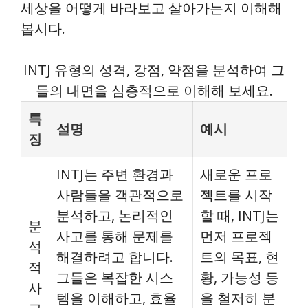
세상을 어떻게 바라보고 살아가는지 이해해
봅시다.
INTJ 유형의 성격, 강점, 약점을 분석하여 그
들의 내면을 심층적으로 이해해 보세요.
특
설명
예시
징
INTJ는 주변 환경과
새로운 프로
사람들을 객관적으로
젝트를 시작
분석하고, 논리적인
할 때, INTJ는
분
사고를 통해 문제를
먼저 프로젝
석
해결하려고 합니다.
트의 목표, 현
적
그들은 복잡한 시스
황, 가능성 등
사
템을 이해하고, 효율
을 철저히 분