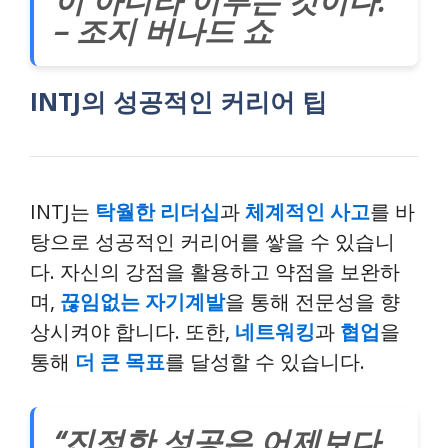
이 아니라 이루는 것이다.”
– 조지 버나드 쇼
INTJ의 성공적인 커리어 팁
INTJ는
탁월한 리더십
과
체계적인 사고
를 바
탕으로 성공적인 커리어를 쌓을 수 있습니
다. 자신의 강점을 활용하고 약점을 보완하
며,
끊임없는 자기계발
을 통해 전문성을 향
상시켜야 합니다. 또한,
네트워킹
과
협업
을
통해
더 큰 목표
를 달성할 수 있습니다.
“진정한 성공은 어제보다