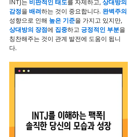
INTJ는
비판적인 태도
를 자제하고,
상대방의
감정
을
배려
하는 것이 중요합니다.
완벽주의
성향으로 인해
높은 기준
을 가지고 있지만,
상대방의 장점
에
집중
하고
긍정적인 부분
을
칭찬해주는 것이 관계 발전에 도움이 됩니
다.