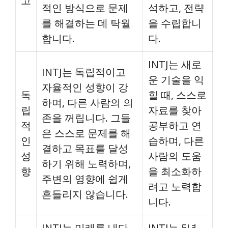
고
적인 방식으로 문제
석하고, 전략
를 해결하는 데 탁월
을 수립합니
합니다.
다.
INTJ는 새로
INTJ는 독립적이고
운 기술을 익
자율적인 성향이 강
독
힐 때, 스스로
하며, 다른 사람의 의
립
자료를 찾아
존을 꺼립니다. 그들
적
공부하고 연
은 스스로 문제를 해
인
습하며, 다른
결하고 목표를 달성
성
사람의 도움
하기 위해 노력하며,
향
을 최소화하
주변의 영향에 쉽게
려고 노력합
흔들리지 않습니다.
니다.
INTJ는 미래를 내다
INTJ는 5년,