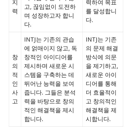
지
력하여 목표
고, 끊임없이 도전하
력
를 달성합니
며 성장하고자 합니
다.
다.
INTJ는 기존의 관습
INTJ는 기존
에 얽매이지 않고, 독
의 문제 해결
창
창적인 아이디어를
방식에 의문
의
제시하며 새로운 시
을 제기하고,
적
스템을 구축하는 데
새로운 아이
인
뛰어난 능력을 보여
디어를 통해
사
줍니다. 그들은 분석
더 효율적이
고
력을 바탕으로 창의
고 창의적인
적인 해결책을 제시
해결책을 제
합니다.
시합니다.