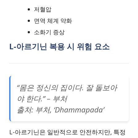
저혈압
면역 체계 약화
소화기 증상
L-아르기닌 복용 시 위험 요소
“몸은 정신의 집이다. 잘 돌보아
야 한다.” – 부처
출처: 부처, ‘Dhammapada’
L-아르기닌은 일반적으로 안전하지만, 특정