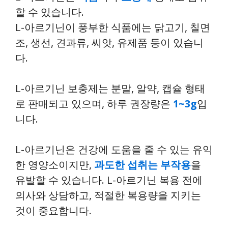
할 수 있습니다.
L-아르기닌이 풍부한 식품
에는 닭고기, 칠면
조, 생선, 견과류, 씨앗, 유제품 등이 있습니
다.
L-아르기닌 보충제는 분말, 알약, 캡슐 형태
로 판매되고 있으며, 하루 권장량은
1~3g
입
니다.
L-아르기닌은 건강에 도움을 줄 수 있는 유익
한 영양소이지만,
과도한 섭취는 부작용
을
유발할 수 있습니다. L-아르기닌 복용 전에
의사와 상담하고, 적절한 복용량을 지키는
것이 중요합니다.