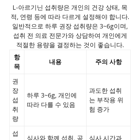
L-아르기닌 섭취량은 개인의 건강 상태, 목
적, 연령 등에 따라 다르게 설정해야 합니다.
일반적으로 하루 권장 섭취량은 3~6g이며,
섭취 전 의료 전문가와 상담하여 개인에게
적절한 용량을 결정하는 것이 좋습니다.
항
내용
주의 사항
목
권
장
과도한 섭취
하루 3~6g, 개인에
섭
는 부작용 위
따라 다를 수 있음
취
험 증가
량
섭
식사와 함께 섭취, 공
식사 시간과