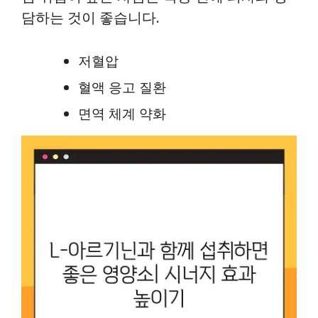
담하는 것이 좋습니다.
저혈압
혈액 응고 질환
면역 체계 약화