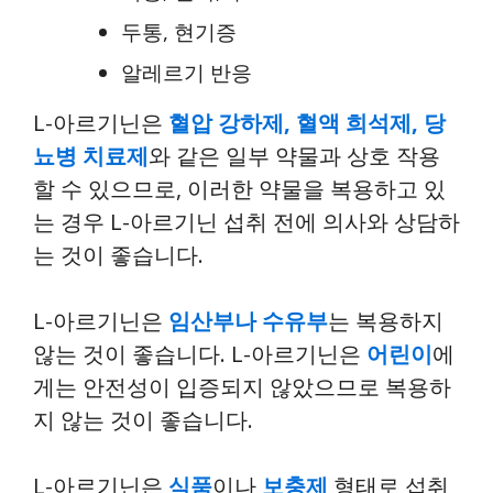
두통, 현기증
알레르기 반응
L-아르기닌은
혈압 강하제, 혈액 희석제, 당
뇨병 치료제
와 같은 일부 약물과 상호 작용
할 수 있으므로, 이러한 약물을 복용하고 있
는 경우 L-아르기닌 섭취 전에 의사와 상담하
는 것이 좋습니다.
L-아르기닌은
임산부나 수유부
는 복용하지
않는 것이 좋습니다. L-아르기닌은
어린이
에
게는 안전성이 입증되지 않았으므로 복용하
지 않는 것이 좋습니다.
L-아르기닌은
식품
이나
보충제
형태로 섭취