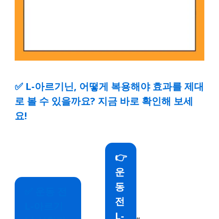
✅
L-아르기닌, 어떻게 복용해야 효과를 제대
로 볼 수 있을까요? 지금 바로 확인해 보세
요!
👉
운
동
✅
운동 전
전
L-아르기
L-