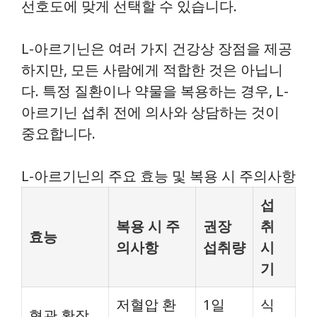
선호도에 맞게 선택할 수 있습니다.
L-아르기닌은 여러 가지 건강상 장점을 제공
하지만, 모든 사람에게 적합한 것은 아닙니
다. 특정 질환이나 약물을 복용하는 경우, L-
아르기닌 섭취 전에 의사와 상담하는 것이
중요합니다.
L-아르기닌의 주요 효능 및 복용 시 주의사항
섭
복용 시 주
권장
취
효능
의사항
섭취량
시
기
저혈압 환
1일
식
혈관 확장