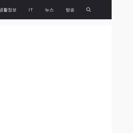
생활정보
IT
뉴스
방송