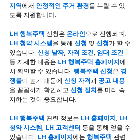
지역
에서
안정적인 주거 환경
을 누릴 수 있
도록 지원합니다.
LH 행복주택
신청은
온라인
으로 진행되며,
LH 청약 시스템
을 통해
신청
및
신청
가 할 수
있습니다.
신청 날짜
,
자격 조건
,
임대 조건
등 자세한 내용은
LH 행복주택 홈페이지
에
서 확인할 수 있습니다.
행복주택 신청
은
경
쟁률
이 높기 때문에
신청 자격
과
공고 내용
을 꼼꼼하게 확인하고
신청 절차
를 미리 숙
지하는 것이 중요합니다.
LH 행복주택
관련 정보는
LH 홈페이지
,
LH
청약 시스템
,
LH 고객센터
등을 통해 얻을 수
있습니다.
LH 홈페이지
에는
행복주택
관련