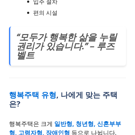
입주 절차
편의 시설
“모두가 행복한 삶을 누릴
권리가 있습니다.” – 루즈
벨트
행복주택 유형
, 나에게 맞는 주택
은?
행복주택은 크게
일반형, 청년형, 신혼부부
형, 고령자형, 장애인형
등으로 나뉩니다.