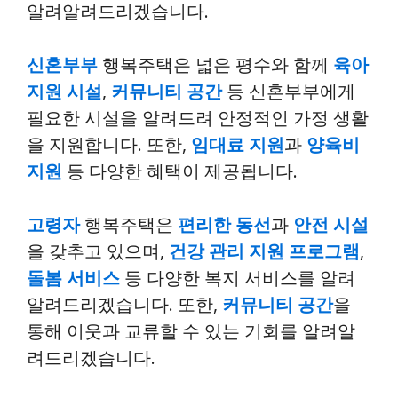
알려알려드리겠습니다.
신혼부부
행복주택은 넓은 평수와 함께
육아
지원 시설
,
커뮤니티 공간
등 신혼부부에게
필요한 시설을 알려드려 안정적인 가정 생활
을 지원합니다. 또한,
임대료 지원
과
양육비
지원
등 다양한 혜택이 제공됩니다.
고령자
행복주택은
편리한 동선
과
안전 시설
을 갖추고 있으며,
건강 관리 지원 프로그램
,
돌봄 서비스
등 다양한 복지 서비스를 알려
알려드리겠습니다. 또한,
커뮤니티 공간
을
통해 이웃과 교류할 수 있는 기회를 알려알
려드리겠습니다.