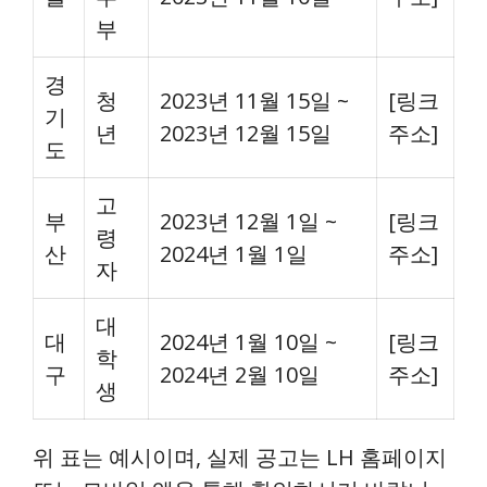
부
경
청
2023년 11월 15일 ~
[링크
기
년
2023년 12월 15일
주소]
도
고
부
2023년 12월 1일 ~
[링크
령
산
2024년 1월 1일
주소]
자
대
대
2024년 1월 10일 ~
[링크
학
구
2024년 2월 10일
주소]
생
위 표는 예시이며, 실제 공고는 LH 홈페이지