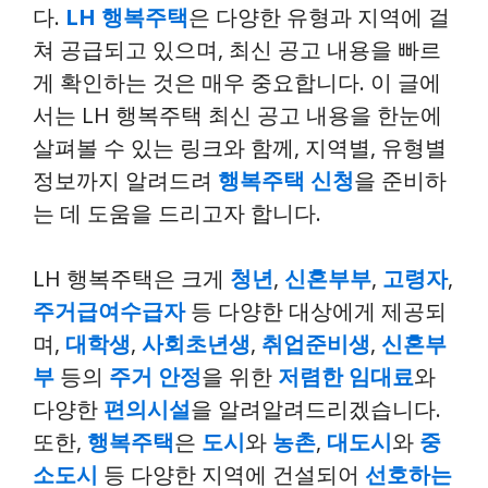
다.
LH 행복주택
은 다양한 유형과 지역에 걸
쳐 공급되고 있으며, 최신 공고 내용을 빠르
게 확인하는 것은 매우 중요합니다. 이 글에
서는 LH 행복주택 최신 공고 내용을 한눈에
살펴볼 수 있는 링크와 함께, 지역별, 유형별
정보까지 알려드려
행복주택 신청
을 준비하
는 데 도움을 드리고자 합니다.
LH 행복주택은 크게
청년
,
신혼부부
,
고령자
,
주거급여수급자
등 다양한 대상에게 제공되
며,
대학생
,
사회초년생
,
취업준비생
,
신혼부
부
등의
주거 안정
을 위한
저렴한 임대료
와
다양한
편의시설
을 알려알려드리겠습니다.
또한,
행복주택
은
도시
와
농촌
,
대도시
와
중
소도시
등 다양한 지역에 건설되어
선호하는