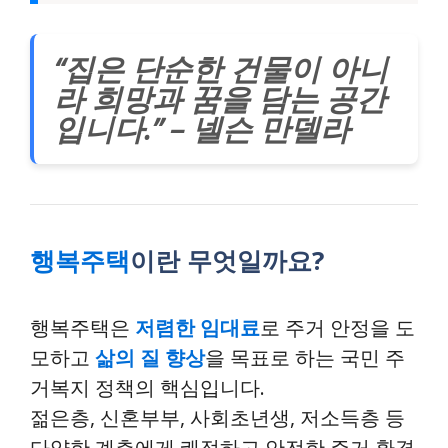
“집은 단순한 건물이 아니
라 희망과 꿈을 담는 공간
입니다.” – 넬슨 만델라
행복주택
이란 무엇일까요?
행복주택은
저렴한 임대료
로 주거 안정을 도
모하고
삶의 질 향상
을 목표로 하는 국민 주
거복지 정책의 핵심입니다.
젊은층, 신혼부부, 사회초년생, 저소득층 등
다양한 계층에게 쾌적하고 안전한 주거 환경