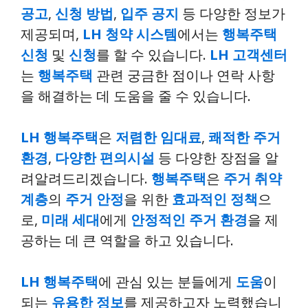
공고
,
신청 방법
,
입주 공지
등 다양한 정보가
제공되며,
LH 청약 시스템
에서는
행복주택
신청
및
신청
를 할 수 있습니다.
LH 고객센터
는
행복주택
관련 궁금한 점이나 연락 사항
을 해결하는 데 도움을 줄 수 있습니다.
LH 행복주택
은
저렴한 임대료
,
쾌적한 주거
환경
,
다양한 편의시설
등 다양한 장점을 알
려알려드리겠습니다.
행복주택
은
주거 취약
계층
의
주거 안정
을 위한
효과적인 정책
으
로,
미래 세대
에게
안정적인 주거 환경
을 제
공하는 데 큰 역할을 하고 있습니다.
LH 행복주택
에 관심 있는 분들에게
도움
이
되는
유용한 정보
를 제공하고자 노력했습니