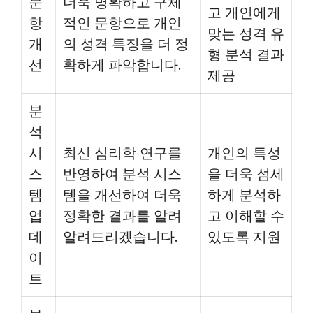
문
더욱 명확하고 구체
고 개인에게
항
적인 문항으로 개인
맞는 성격 유
개
의 성격 특징을 더 정
형 분석 결과
선
확하게 파악합니다.
제공
분
석
시
최신 심리학 연구를
개인의 특성
스
반영하여 분석 시스
을 더욱 섬세
템
템을 개선하여 더욱
하게 분석하
업
정확한 결과를 알려
고 이해할 수
데
알려드리겠습니다.
있도록 지원
이
트