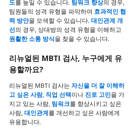
도
를 높일 수 있습니다.
팀워크 향상
의 경우,
팀원들의 성격 유형을 파악하여
효과적인 협
력 방안
을 모색할 수 있습니다.
대인관계 개
선
의 경우, 상대방의 성격 유형을 이해하고
원활한 소통 방식
을 찾을 수 있습니다.
리뉴얼된 MBTI 검사, 누구에게 유
용할까요?
리뉴얼된 MBTI 검사는
자신을 더 잘 이해하
고 싶은 사람
,
직업 선택
이나
진로 고민
을 가
지고 있는 사람,
팀워크
를 향상시키고 싶은
사람,
대인관계
를 개선하고 싶은 사람에게
유용합니다.