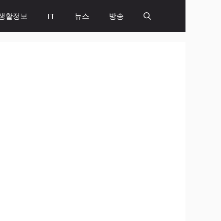
생활정보
IT
뉴스
방송