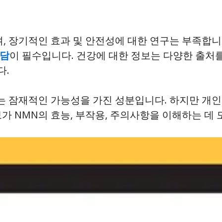
며, 장기적인 효과 및 안전성에 대한 연구는 부족합니
상담
이 필수입니다. 건강에 대한 정보는 다양한 출처를
다.
있는 잠재적인 가능성을 가진 성분입니다. 하지만 개인
보가 NMN의 효능, 부작용, 주의사항을 이해하는 데