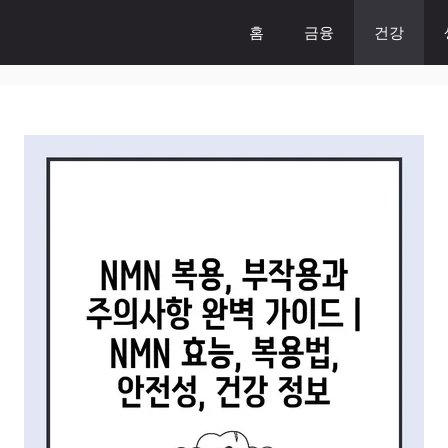
홈
금융
건강