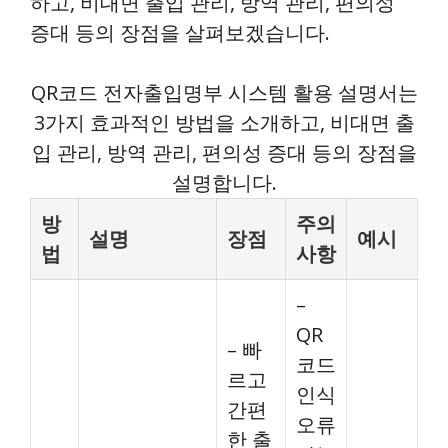
하고, 비대면 출입 관리, 방역 관리, 편의성
증대 등의 장점을 살펴보겠습니다.
QR코드 전자출입명부 시스템 활용 설명서는
3가지 효과적인 방법을 소개하고, 비대면 출
입 관리, 방역 관리, 편의성 증대 등의 장점을
설명합니다.
방
주의
설명
장점
예시
법
사항
–
QR
– 빠
코드
르고
인식
간편
오류
한 출