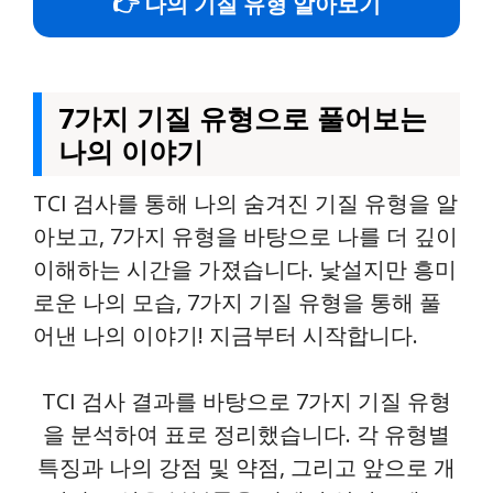
👉 나의 기질 유형 알아보기
7가지 기질 유형으로 풀어보는
나의 이야기
TCI 검사를 통해 나의 숨겨진 기질 유형을 알
아보고, 7가지 유형을 바탕으로 나를 더 깊이
이해하는 시간을 가졌습니다. 낯설지만 흥미
로운 나의 모습, 7가지 기질 유형을 통해 풀
어낸 나의 이야기! 지금부터 시작합니다.
TCI 검사 결과를 바탕으로 7가지 기질 유형
을 분석하여 표로 정리했습니다. 각 유형별
특징과 나의 강점 및 약점, 그리고 앞으로 개