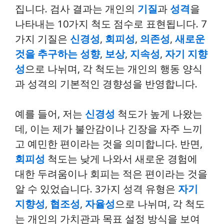
집니다. 검사 결과는 개인의
기질
과
성격
을
나타내는 10가지 척도 점수로 표현됩니다. 7
가지 기질은
신경성
,
회피성
,
의존성
,
새로운
것을 추구하는 성향
,
보상
,
지속성
,
자기 지향
성
으로 나뉘며, 각 척도는 개인의 행동 양식
과 성격의 기본적인 경향성을 반영합니다.
예를 들어, 저는
신경성
척도가 높게 나왔는
데, 이는 제가 불안감이나 긴장을 자주 느끼
고 예민한 편이라는 것을 의미합니다. 반면,
회피성
척도는 낮게 나와서 새로운 경험에
대한 두려움이나 회피는 적은 편이라는 것을
알 수 있었습니다. 3가지 성격 유형은
자기
지향성
,
협조성
,
자율성
으로 나뉘며, 각 척도
는 개인의 가치관과 목표 설정 방식을 보여