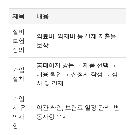
제목
내용
실비
의료비, 약제비 등 실제 지출을
보험
보상
정의
홈페이지 방문 → 제품 선택 →
가입
내용 확인 → 신청서 작성 → 심
절차
사 및 결제
가입
시 유
약관 확인, 보험료 일정 관리, 변
의사
동사항 숙지
항