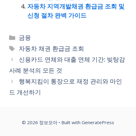
자동차 지역개발채권 환급금 조회 및
신청 절차 완벽 가이드
Categories
금융
Tags
자동차 채권 환급금 조회
신용카드 연체와 대출 연체 기간: 빚탕감
사례 분석의 모든 것
행복지킴이 통장으로 재정 관리와 마인
드 개선하기
© 2026 정보모아
• Built with
GeneratePress