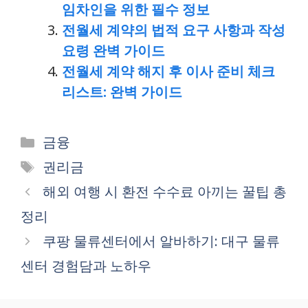
임차인을 위한 필수 정보
전월세 계약의 법적 요구 사항과 작성
요령 완벽 가이드
전월세 계약 해지 후 이사 준비 체크
리스트: 완벽 가이드
Categories
금융
Tags
권리금
해외 여행 시 환전 수수료 아끼는 꿀팁 총
정리
쿠팡 물류센터에서 알바하기: 대구 물류
센터 경험담과 노하우