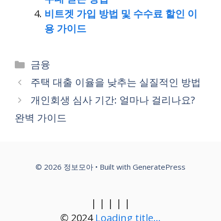
비트겟 가입 방법 및 수수료 할인 이
용 가이드
Categories
금융
주택 대출 이율을 낮추는 실질적인 방법
개인회생 심사 기간: 얼마나 걸리나요?
완벽 가이드
© 2026 정보모아
• Built with
GeneratePress
|
|
|
|
|
© 2024
Loading title...