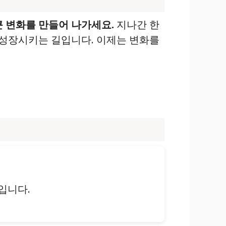
 변화를 만들어 나가세요.
지나간 한
 성장시키는 길입니다. 이제는 변화를
입니다.