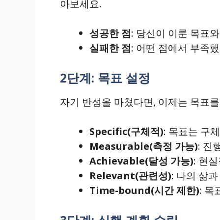
아보세요.
성공한 점
: 당신이 이룬 목표
실패한 점
: 어떤 점에서 부족
2단계: 목표 설정
자기 반성을 마쳤다면, 이제는 목표를
Specific(구체적)
: 목표는 구
Measurable(측정 가능)
: 진
Achievable(달성 가능)
: 현
Relevant(관련성)
: 나의 삶
Time-bound(시간 제한)
: 
3단계: 실행 계획 수립