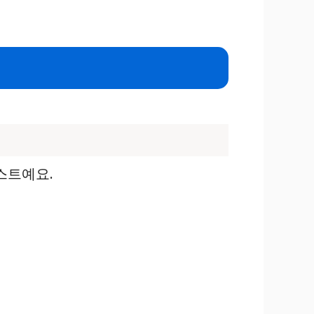
스트예요.