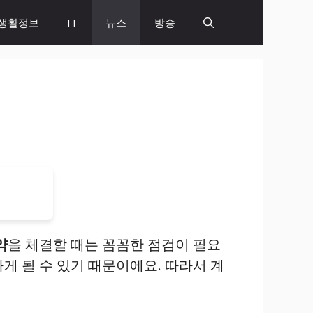
생활정보
IT
뉴스
방송
약
을 체결할 때는 꼼꼼한 점검이 필요
게 될 수 있기 때문이에요. 따라서 계