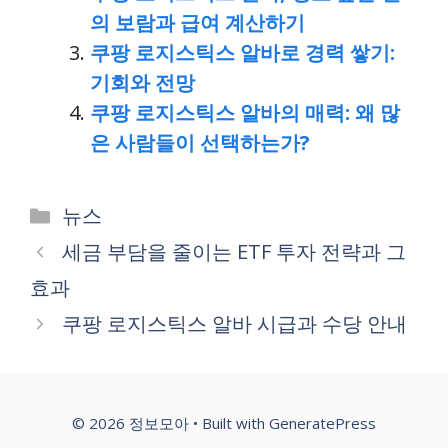
의 보람과 급여 계산하기
쿠팡 로지스틱스 알바로 경력 쌓기:
기회와 전망
쿠팡 로지스틱스 알바의 매력: 왜 많
은 사람들이 선택하는가?
Categories
뉴스
세금 부담을 줄이는 ETF 투자 전략과 그
효과
쿠팡 로지스틱스 알바 시급과 수당 안내
© 2026 정보모아
• Built with
GeneratePress