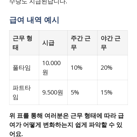
수당도 지급된답니다.
급여 내역 예시
근무 형
주간 근
야간 근
시급
태
무
무
10.000
풀타임
10%
20%
원
파트타
9.500원
5%
15%
임
위 표를 통해 여러분은 근무 형태에 따라 급
여가 어떻게 변화하는지 쉽게 파악할 수 있
어요.