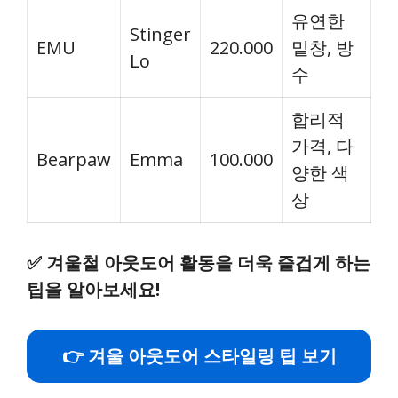
유연한
Stinger
EMU
220.000
밑창, 방
Lo
수
합리적
가격, 다
Bearpaw
Emma
100.000
양한 색
상
✅
겨울철 아웃도어 활동을 더욱 즐겁게 하는
팁을 알아보세요!
👉 겨울 아웃도어 스타일링 팁 보기