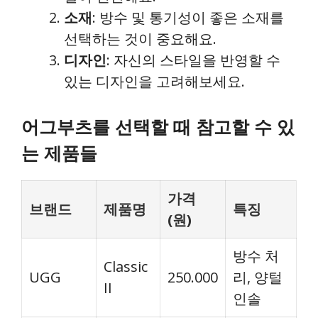
소재
: 방수 및 통기성이 좋은 소재를
선택하는 것이 중요해요.
디자인
: 자신의 스타일을 반영할 수
있는 디자인을 고려해보세요.
어그부츠를 선택할 때 참고할 수 있
는 제품들
가격
브랜드
제품명
특징
(원)
방수 처
Classic
UGG
250.000
리, 양털
II
인솔