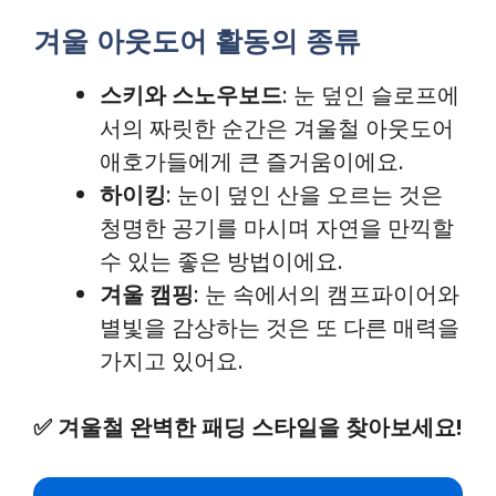
겨울 아웃도어 활동의 종류
스키와 스노우보드
: 눈 덮인 슬로프에
서의 짜릿한 순간은 겨울철 아웃도어
애호가들에게 큰 즐거움이에요.
하이킹
: 눈이 덮인 산을 오르는 것은
청명한 공기를 마시며 자연을 만끽할
수 있는 좋은 방법이에요.
겨울 캠핑
: 눈 속에서의 캠프파이어와
별빛을 감상하는 것은 또 다른 매력을
가지고 있어요.
✅
겨울철 완벽한 패딩 스타일을 찾아보세요!