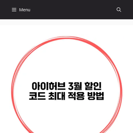
Skip
Menu
to
content