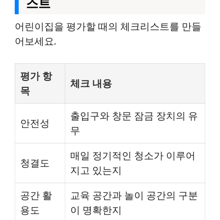
스트
어린이집을 평가할 때의 체크리스트를 만들
어보세요.
평가 항
체크 내용
목
출입구와 창문 잠금 장치의 유
안전성
무
매일 정기적인 청소가 이루어
청결도
지고 있는지
공간 활
교육 공간과 놀이 공간의 구분
용도
이 명확한지