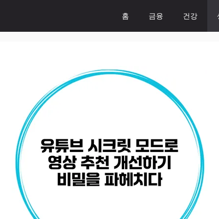
홈
금융
건강