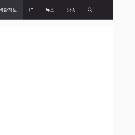
생활정보
IT
뉴스
방송