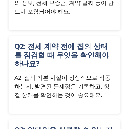
의 정보, 전세 보증금, 계약 날짜 등이 반
드시 포함되어야 해요.
Q2: 전세 계약 전에 집의 상태
를 점검할 때 무엇을 확인해야
하나요?
A2: 집의 기본 시설이 정상적으로 작동
하는지, 발견된 문제점은 기록하고, 청
결 상태를 확인하는 것이 중요해요.