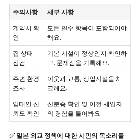
주의사항
세부 사항
계약서 확
모든 필수 항목이 포함되어야
인
해요.
집 상태
기본 시설이 정상인지 확인하
점검
고, 문제점을 기록해요.
주변 환경
이웃과 교통, 상업시설을 체
조사
크해요.
임대인 신
신분증 확인 및 이전 세입자
뢰도 확인
의 경험을 들어봐요.
✅
일본 외교 정책에 대한 시민의 목소리를