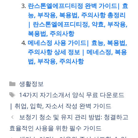
란스톤엘에프디티정 완벽 가이드| 효
능, 부작용, 복용법, 주의사항 총정리
| 란스톤엘에프디티정, 약효, 부작용,
복용법, 주의사항
메네스정 사용 가이드| 효능, 복용법,
주의사항 상세 정보 | 메네스정, 복용
법, 부작용, 주의사항
Categories
생활정보
Tags
14가지 자기소개서 양식 무료 다운로드
| 취업, 입학, 자소서 작성 완벽 가이드
보청기 청소 및 유지 관리 방법: 청결하고
효율적인 사용을 위한 필수 가이드