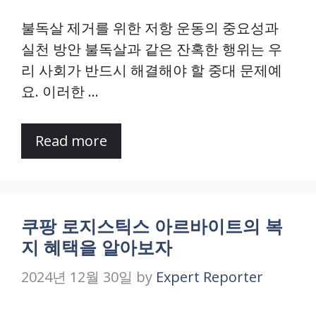
불독살 제거를 위한 저항 운동의 중요성과
실천 방안 불독살과 같은 잔혹한 행위는 우
리 사회가 반드시 해결해야 할 중대 문제예
요. 이러한 …
Read more
쿠팡 로지스틱스 아르바이트의 복
지 혜택을 알아보자
2024년 12월 30일
by
Expert Reporter