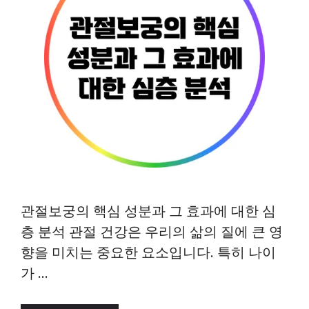
관절보궁의 핵심 성분과 그 효과에 대한 심
층 분석 관절 건강은 우리의 삶의 질에 큰 영
향을 미치는 중요한 요소입니다. 특히 나이
가 …