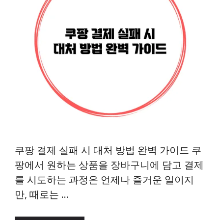
쿠팡 결제 실패 시 대처 방법 완벽 가이드 쿠
팡에서 원하는 상품을 장바구니에 담고 결제
를 시도하는 과정은 언제나 즐거운 일이지
만, 때로는 …