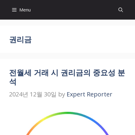
Skip
Menu
to
content
권리금
전월세 거래 시 권리금의 중요성 분
석
2024년 12월 30일
by
Expert Reporter