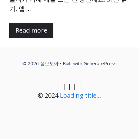
기, 앱 …
Read more
© 2026 정보모아
• Built with
GeneratePress
|
|
|
|
|
© 2024
Loading title...