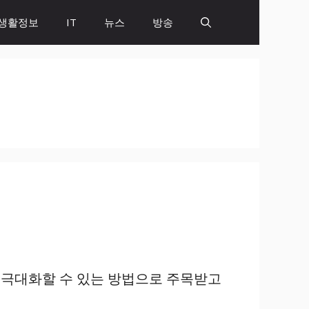
생활정보
IT
뉴스
방송
를 극대화할 수 있는 방법으로 주목받고