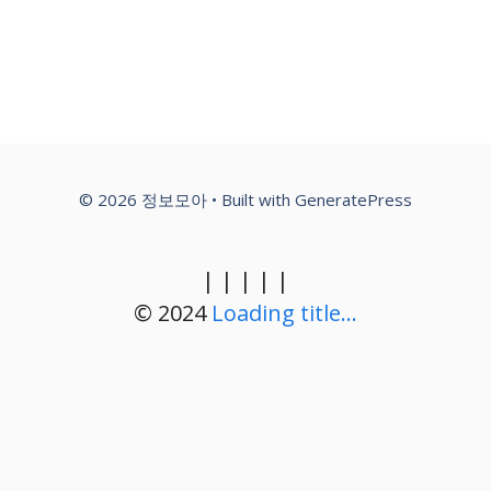
© 2026 정보모아
• Built with
GeneratePress
|
|
|
|
|
© 2024
Loading title...